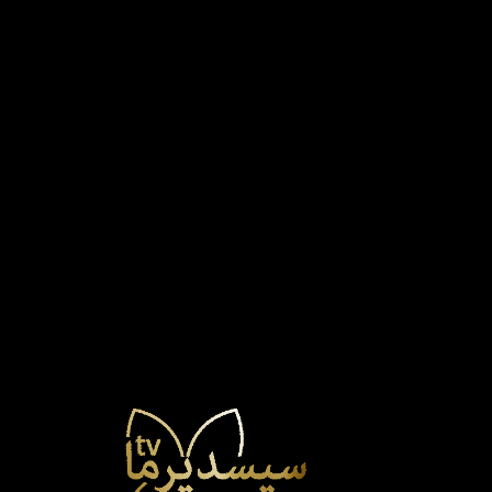
Dra. Purificación
Espallargas