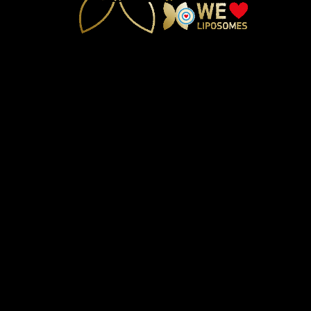
جميع الحقوق محفوظة Sesderma SL © 2018
تواصل معنا
إشعار قانوني
سياسة الخصوصية
ملفات تعريف الارتباط