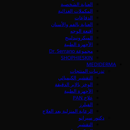
العناية الشخصية
المكملات الغذائية
الدفاعات
العناية بالفم والأسنان
أقنعة الوجه
الميكرونيدلينج
الأجهزة الطبية
مجموعة Dr. Serrano
SHOPHIESKIN
MEDIDERMA
تدريبات المنتجات
التقشير الكيميائي
الوخز بالإبر الدقيقة
الأجهزة الطبية
علاج PAN
الفيلرز
الرعاية المنزلية بعد العلاج
دكتور سيرانو
التقشير