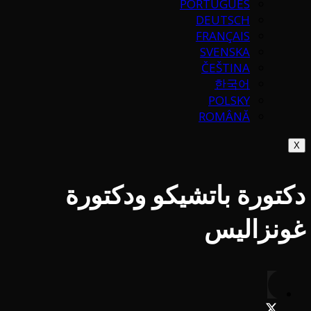
PORTUGUÉS
DEUTSCH
FRANÇAIS
SVENSKA
ČEŠTINA
한국어
POLSKY
ROMÂNĂ
X
دكتورة باتشيكو ودكتورة
غونزاليس