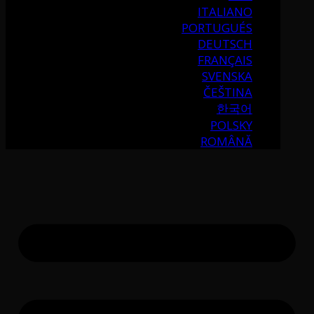
ITALIANO
PORTUGUÉS
DEUTSCH
FRANÇAIS
SVENSKA
ČEŠTINA
한국어
POLSKY
ROMÂNĂ