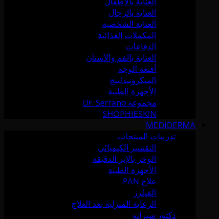
العناية بالأطفال
العناية بالرجال
العناية الشخصية
المكملات الغذائية
الدفاعات
العناية بالفم والأسنان
أقنعة الوجه
الميكرونيدلينج
الأجهزة الطبية
مجموعة Dr. Serrano
SHOPHIESKIN
MEDIDERMA
تدريبات المنتجات
التقشير الكيميائي
الوخز بالإبر الدقيقة
الأجهزة الطبية
علاج PAN
الفيلرز
الرعاية المنزلية بعد العلاج
دكتور سيرانو