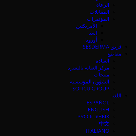
الرعاة
المقابلات
المؤتمرات
الأمريكتين
آسيا
أوروبا
فريق SESDERMA
مقاطع
العيادة
مركز العناية بالبشرة
منتجات
الشؤون المؤسسية
SOFICU GROUP
اللغة
ESPAÑOL
ENGLISH
РУССК. ЯЗЫК
中文
ITALIANO