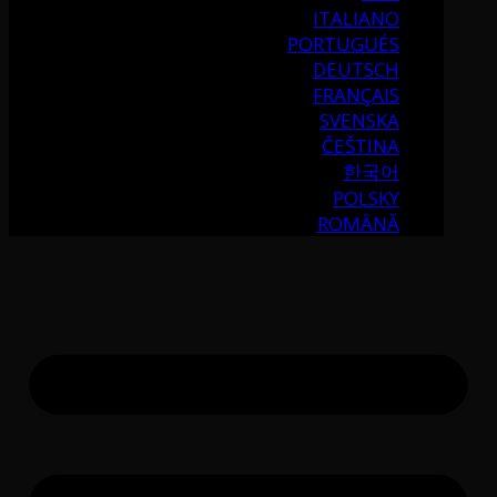
ITALIANO
PORTUGUÉS
DEUTSCH
FRANÇAIS
SVENSKA
ČEŠTINA
한국어
POLSKY
ROMÂNĂ