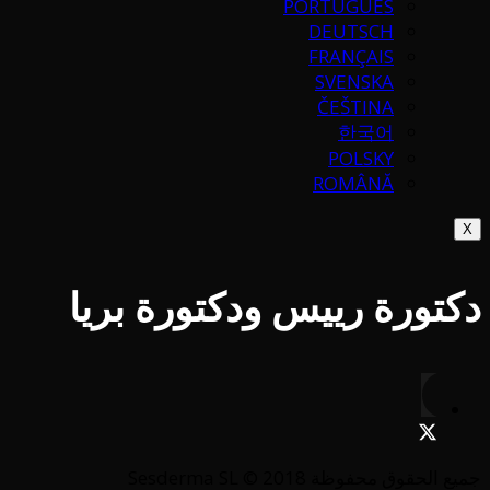
PORTUGUÉS
DEUTSCH
FRANÇAIS
SVENSKA
ČEŠTINA
한국어
POLSKY
ROMÂNĂ
X
دكتورة رييس ودكتورة بريا
جميع الحقوق محفوظة Sesderma SL © 2018