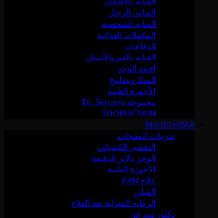
العناية بالأطفال
العناية بالرجال
العناية الشخصية
المكملات الغذائية
الدفاعات
العناية بالفم والأسنان
أقنعة الوجه
الميكرونيدلينج
الأجهزة الطبية
مجموعة Dr. Serrano
SHOPHIESKIN
MEDIDERMA
تدريبات المنتجات
التقشير الكيميائي
الوخز بالإبر الدقيقة
الأجهزة الطبية
علاج PAN
الفيلرز
الرعاية المنزلية بعد العلاج
دكتور سيرانو