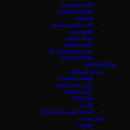
العناية الشخصية
المكملات الغذائية
الدفاعات
العناية بالفم والأسنان
أقنعة الوجه
الميكرونيدلينج
الأجهزة الطبية
مجموعة Dr. Serrano
SHOPHIESKIN
MEDIDERMA
تدريبات المنتجات
التقشير الكيميائي
الوخز بالإبر الدقيقة
الأجهزة الطبية
علاج PAN
الفيلرز
الرعاية المنزلية بعد العلاج
دكتور سيرانو
التقشير