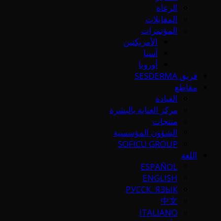
الرعاة
المقابلات
المؤتمرات
الأمريكتين
آسيا
أوروبا
فريق SESDERMA
مقاطع
العيادة
مركز العناية بالبشرة
منتجات
الشؤون المؤسسية
SOFICU GROUP
اللغة
ESPAÑOL
ENGLISH
РУССК. ЯЗЫК
中文
ITALIANO