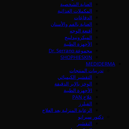
العناية الشخصية
المكملات الغذائية
الدفاعات
العناية بالفم والأسنان
أقنعة الوجه
الميكرونيدلينج
الأجهزة الطبية
مجموعة Dr. Serrano
SHOPHIESKIN
MEDIDERMA
تدريبات المنتجات
التقشير الكيميائي
الوخز بالإبر الدقيقة
الأجهزة الطبية
علاج PAN
الفيلرز
الرعاية المنزلية بعد العلاج
دكتور سيرانو
التقشير