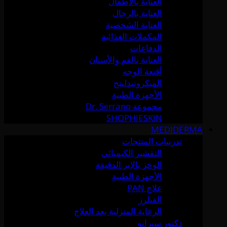
العناية بالأطفال
العناية بالرجال
العناية الشخصية
المكملات الغذائية
الدفاعات
العناية بالفم والأسنان
أقنعة الوجه
الميكرونيدلينج
الأجهزة الطبية
مجموعة Dr. Serrano
SHOPHIESKIN
MEDIDERMA
تدريبات المنتجات
التقشير الكيميائي
الوخز بالإبر الدقيقة
الأجهزة الطبية
علاج PAN
الفيلرز
الرعاية المنزلية بعد العلاج
دكتور سيرانو