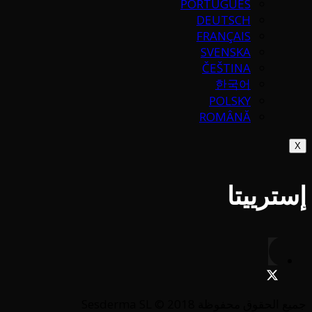
PORTUGUÉS
DEUTSCH
FRANÇAIS
SVENSKA
ČEŠTINA
한국어
POLSKY
ROMÂNĂ
X
إسترييتا
جميع الحقوق محفوظة Sesderma SL © 2018