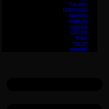
ITALIANO
PORTUGUÉS
DEUTSCH
FRANÇAIS
SVENSKA
ČEŠTINA
한국어
POLSKY
ROMÂNĂ