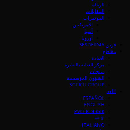
الرعاة
المقابلات
المؤتمرات
الأمريكتين
آسيا
أوروبا
فريق SESDERMA
مقاطع
العيادة
مركز العناية بالبشرة
منتجات
الشؤون المؤسسية
SOFICU GROUP
اللغة
ESPAÑOL
ENGLISH
РУССК. ЯЗЫК
中文
ITALIANO