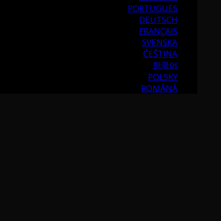
PORTUGUÉS
DEUTSCH
FRANÇAIS
SVENSKA
ČEŠTINA
한국어
POLSKY
ROMÂNĂ