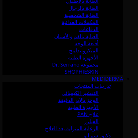
العناية بالأطفال
العناية بالرجال
العناية الشخصية
المكملات الغذائية
الدفاعات
العناية بالفم والأسنان
أقنعة الوجه
الميكرونيدلينج
الأجهزة الطبية
مجموعة Dr. Serrano
SHOPHIESKIN
MEDIDERMA
تدريبات المنتجات
التقشير الكيميائي
الوخز بالإبر الدقيقة
الأجهزة الطبية
علاج PAN
الفيلرز
الرعاية المنزلية بعد العلاج
دكتور سيرانو