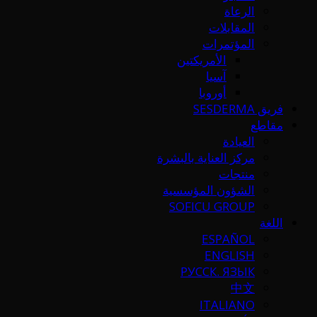
الرعاة
المقابلات
المؤتمرات
الأمريكتين
آسيا
أوروبا
فريق SESDERMA
مقاطع
العيادة
مركز العناية بالبشرة
منتجات
الشؤون المؤسسية
SOFICU GROUP
اللغة
ESPAÑOL
ENGLISH
РУССК. ЯЗЫК
中文
ITALIANO