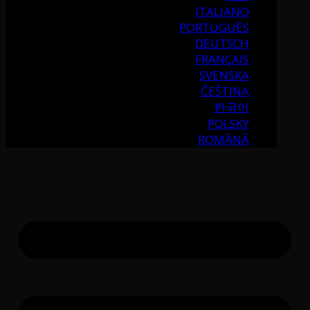
ITALIANO
PORTUGUÉS
DEUTSCH
FRANÇAIS
SVENSKA
ČEŠTINA
한국어
POLSKY
ROMÂNĂ