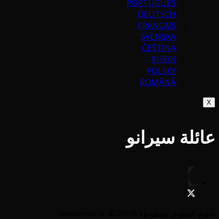
PORTUGUÉS
DEUTSCH
FRANÇAIS
SVENSKA
ČEŠTINA
한국어
POLSKY
ROMÂNĂ
X
عائلة سيرانو
جميع الحقوق محفوظة Sesderma SL © 2018