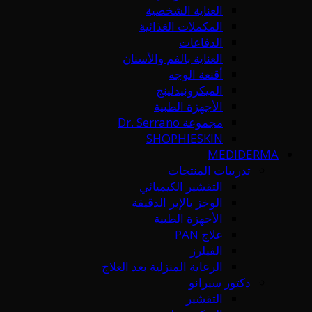
العناية الشخصية
المكملات الغذائية
الدفاعات
العناية بالفم والأسنان
أقنعة الوجه
الميكرونيدلينج
الأجهزة الطبية
مجموعة Dr. Serrano
SHOPHIESKIN
MEDIDERMA
تدريبات المنتجات
التقشير الكيميائي
الوخز بالإبر الدقيقة
الأجهزة الطبية
علاج PAN
الفيلرز
الرعاية المنزلية بعد العلاج
دكتور سيرانو
التقشير