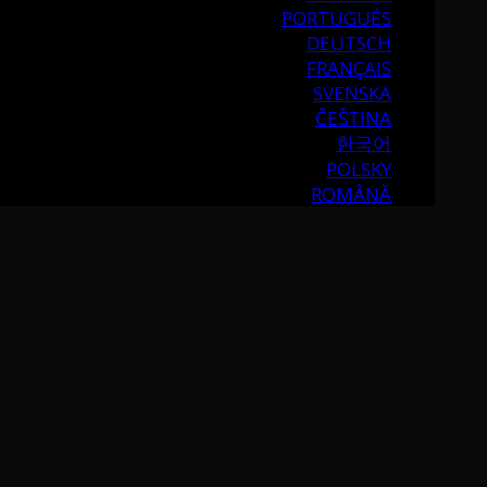
PORTUGUÉS
DEUTSCH
FRANÇAIS
SVENSKA
ČEŠTINA
한국어
POLSKY
ROMÂNĂ