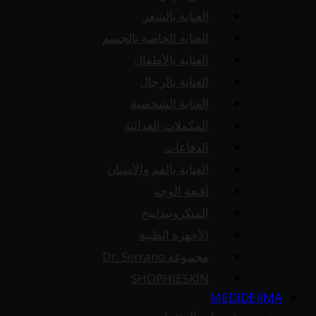
العناية بالشعر
العناية الخاصة بالجسم
العناية بالأطفال
العناية بالرجال
العناية الشخصية
المكملات الغذائية
الدفاعات
العناية بالفم والأسنان
أقنعة الوجه
الميكرونيدلينج
الأجهزة الطبية
مجموعة Dr. Serrano
SHOPHIESKIN
MEDIDERMA