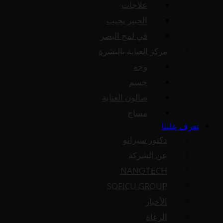
علاجات
الخبير يجيب
في لمح البصر
مركز العناية بالبشرة
وجه
جسم
صالون العناية
مساج
تعرف علينا
دكتور سيرانو
عن الشركة
NANOTECH
SOFICU GROUP
الأخبار
الرعاة