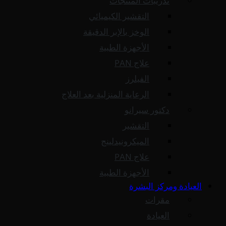
تدريبات المنتجات
التقشير الكيميائي
الوخز بالإبر الدقيقة
الأجهزة الطبية
علاج PAN
الفيلرز
الرعاية المنزلية بعد العلاج
دكتور سيرانو
التقشير
الميكرونيدلينج
علاج PAN
الأجهزة الطبية
العيادة ومركز البشرة
مقرات
العيادة