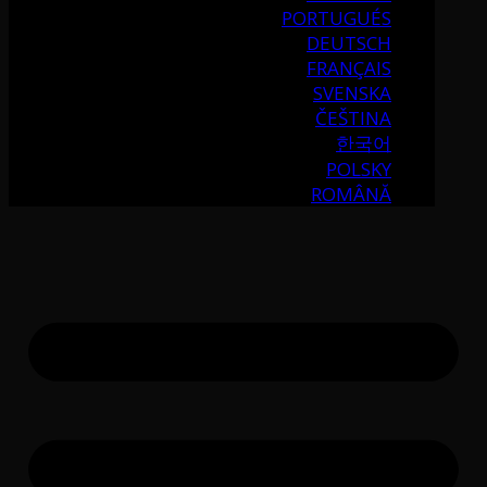
PORTUGUÉS
DEUTSCH
FRANÇAIS
SVENSKA
ČEŠTINA
한국어
POLSKY
ROMÂNĂ