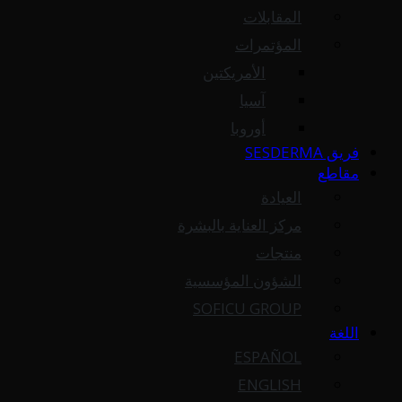
المقابلات
المؤتمرات
الأمريكتين
آسيا
أوروبا
فريق SESDERMA
مقاطع
العيادة
مركز العناية بالبشرة
منتجات
الشؤون المؤسسية
SOFICU GROUP
اللغة
ESPAÑOL
ENGLISH