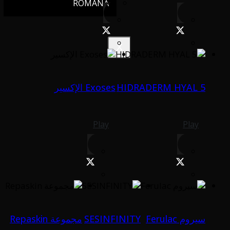
ROMÂNĂ
X
HIDRADERM HYAL 5
Exoses الإكسير
Play
Play
سيروم Ferulac
SESINFINITY
مجموعة Repaskin