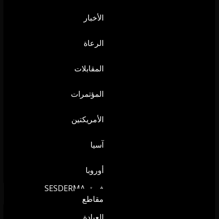
الأخبار
الرعاة
المقابلات
المؤتمرات
الأمريكتين
آسيا
أوروبا
فريق SESDERMA
مقاطع
العيادة