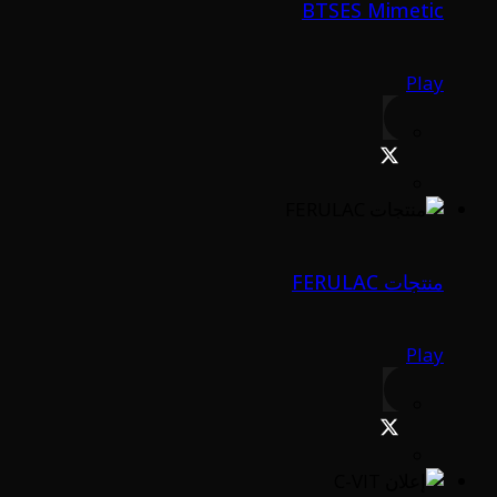
BTSES Mimetic
Play
منتجات FERULAC
Play