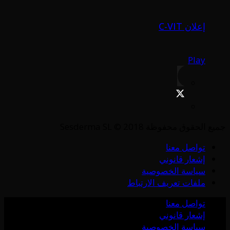
إعلان C-VIT
Play
جميع الحقوق محفوظة Sesderma SL © 2018
تواصل معنا
إشعار قانوني
سياسة الخصوصية
ملفات تعريف الارتباط
تواصل معنا
إشعار قانوني
سياسة الخصوصية