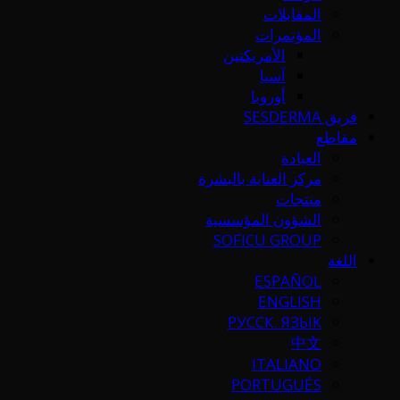
المقابلات
المؤتمرات
الأمريكتين
آسيا
أوروبا
فريق SESDERMA
مقاطع
العيادة
مركز العناية بالبشرة
منتجات
الشؤون المؤسسية
SOFICU GROUP
اللغة
ESPAÑOL
ENGLISH
РУССК. ЯЗЫК
中文
ITALIANO
PORTUGUÉS