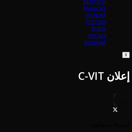
DEUTSCH
FRANÇAIS
SVENSKA
ČEŠTINA
한국어
POLSKY
ROMÂNĂ
X
إعلان C-VIT
فيديوهات مشابهة