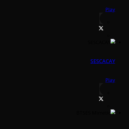
Play
SESCACAY
Play