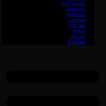
PORTUGUÉS
DEUTSCH
FRANÇAIS
SVENSKA
ČEŠTINA
한국어
POLSKY
ROMÂNĂ