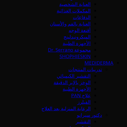
العناية الشخصية
المكملات الغذائية
الدفاعات
العناية بالفم والأسنان
أقنعة الوجه
الميكرونيدلينج
الأجهزة الطبية
مجموعة Dr. Serrano
SHOPHIESKIN
MEDIDERMA
تدريبات المنتجات
التقشير الكيميائي
الوخز بالإبر الدقيقة
الأجهزة الطبية
علاج PAN
الفيلرز
الرعاية المنزلية بعد العلاج
دكتور سيرانو
التقشير