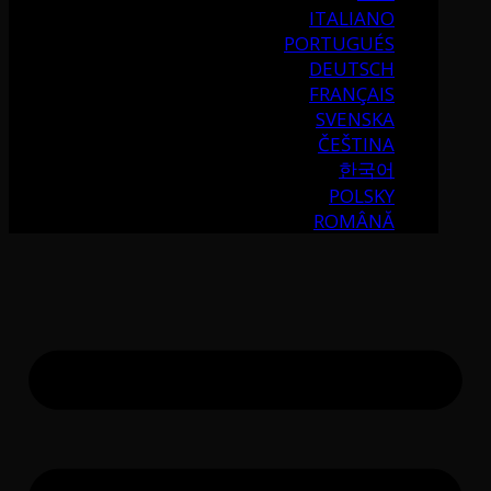
ITALIANO
PORTUGUÉS
DEUTSCH
FRANÇAIS
SVENSKA
ČEŠTINA
한국어
POLSKY
ROMÂNĂ