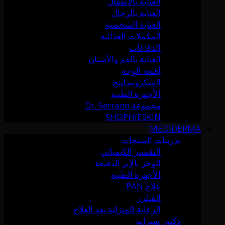
العناية بالأطفال
العناية بالرجال
العناية الشخصية
المكملات الغذائية
الدفاعات
العناية بالفم والأسنان
أقنعة الوجه
الميكرونيدلينج
الأجهزة الطبية
مجموعة Dr. Serrano
SHOPHIESKIN
MEDIDERMA
تدريبات المنتجات
التقشير الكيميائي
الوخز بالإبر الدقيقة
الأجهزة الطبية
علاج PAN
الفيلرز
الرعاية المنزلية بعد العلاج
دكتور سيرانو