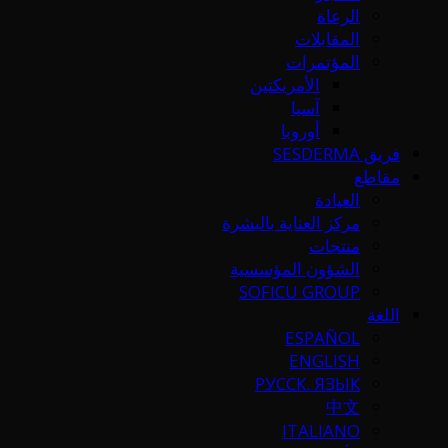
الرعاة
المقابلات
المؤتمرات
الأمريكتين
آسيا
أوروبا
فريق SESDERMA
مقاطع
العيادة
مركز العناية بالبشرة
منتجات
الشؤون المؤسسية
SOFICU GROUP
اللغة
ESPAÑOL
ENGLISH
РУССК. ЯЗЫК
中文
ITALIANO