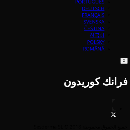
PORTUGUÉS
DEUTSCH
FRANÇAIS
SVENSKA
ČEŠTINA
한국어
POLSKY
ROMÂNĂ
X
فرانك كوريدون
جميع الحقوق محفوظة Sesderma SL © 2018