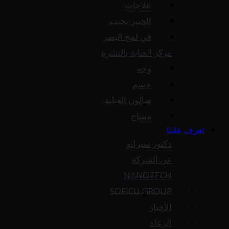
علاجات
الخبير يجيب
في لمح البصر
مركز العناية بالبشرة
وجه
جسم
صالون العناية
مساج
تعرف علينا
دكتور سيرانو
عن الشركة
NANOTECH
SOFICU GROUP
الأخبار
الرعاة