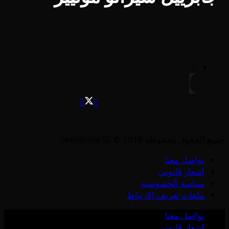
جميع الحقوق محفوظة Sesderma SL © 2018
تواصل معنا
إشعار قانوني
سياسة الخصوصية
ملفات تعريف الارتباط
تواصل معنا
إشعار قانوني