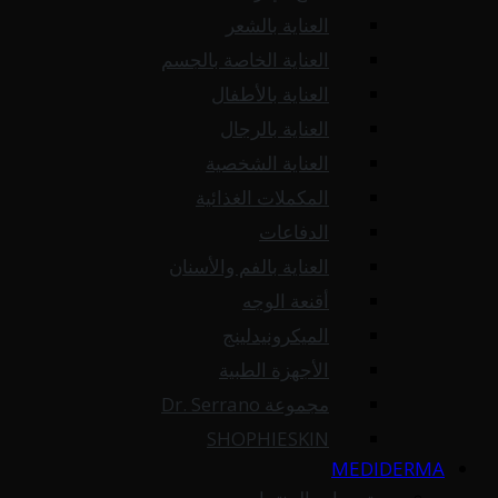
العناية بالشعر
العناية الخاصة بالجسم
العناية بالأطفال
العناية بالرجال
العناية الشخصية
المكملات الغذائية
الدفاعات
العناية بالفم والأسنان
أقنعة الوجه
الميكرونيدلينج
الأجهزة الطبية
مجموعة Dr. Serrano
SHOPHIESKIN
MEDIDERMA