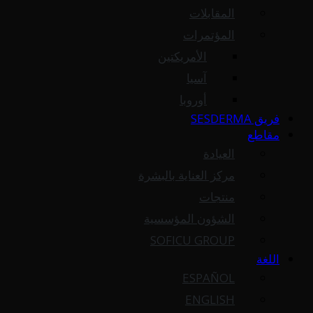
المقابلات
المؤتمرات
الأمريكتين
آسيا
أوروبا
فريق SESDERMA
مقاطع
العيادة
مركز العناية بالبشرة
منتجات
الشؤون المؤسسية
SOFICU GROUP
اللغة
ESPAÑOL
ENGLISH