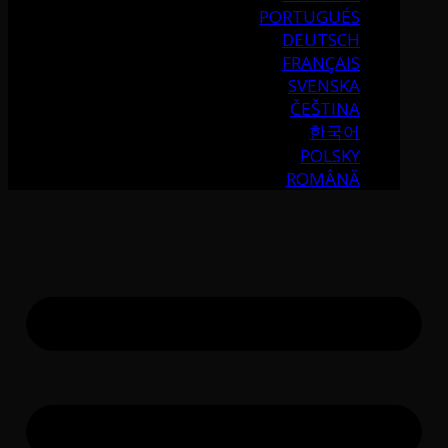
PORTUGUÉS
DEUTSCH
FRANÇAIS
SVENSKA
ČEŠTINA
한국어
POLSKY
ROMÂNĂ