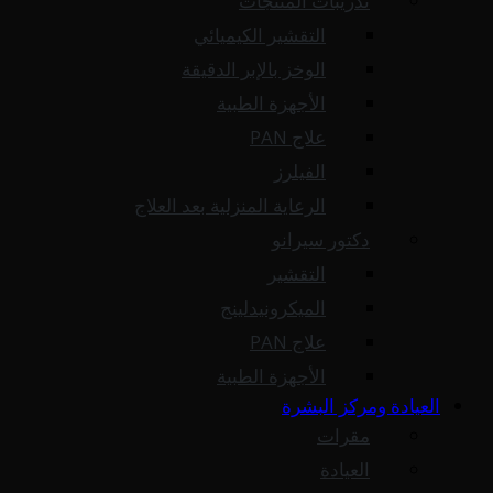
تدريبات المنتجات
التقشير الكيميائي
الوخز بالإبر الدقيقة
الأجهزة الطبية
علاج PAN
الفيلرز
الرعاية المنزلية بعد العلاج
دكتور سيرانو
التقشير
الميكرونيدلينج
علاج PAN
الأجهزة الطبية
العيادة ومركز البشرة
مقرات
العيادة