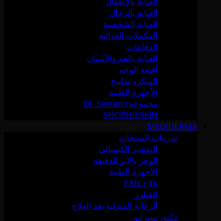
العناية بالأطفال
العناية بالرجال
العناية الشخصية
المكملات الغذائية
الدفاعات
العناية بالفم والأسنان
أقنعة الوجه
الميكرونيدلينج
الأجهزة الطبية
مجموعة Dr. Serrano
SHOPHIESKIN
MEDIDERMA
تدريبات المنتجات
التقشير الكيميائي
الوخز بالإبر الدقيقة
الأجهزة الطبية
علاج PAN
الفيلرز
الرعاية المنزلية بعد العلاج
دكتور سيرانو