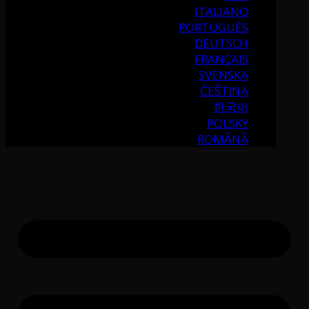
ITALIANO
PORTUGUÉS
DEUTSCH
FRANÇAIS
SVENSKA
ČEŠTINA
한국어
POLSKY
ROMÂNĂ