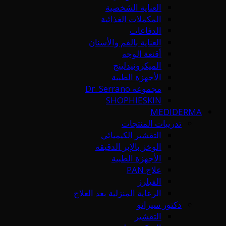
العناية الشخصية
المكملات الغذائية
الدفاعات
العناية بالفم والأسنان
أقنعة الوجه
الميكرونيدلينج
الأجهزة الطبية
مجموعة Dr. Serrano
SHOPHIESKIN
MEDIDERMA
تدريبات المنتجات
التقشير الكيميائي
الوخز بالإبر الدقيقة
الأجهزة الطبية
علاج PAN
الفيلرز
الرعاية المنزلية بعد العلاج
دكتور سيرانو
التقشير