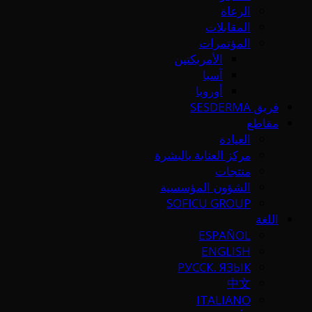
الرعاة
المقابلات
المؤتمرات
الأمريكتين
آسيا
أوروبا
فريق SESDERMA
مقاطع
العيادة
مركز العناية بالبشرة
منتجات
الشؤون المؤسسية
SOFICU GROUP
اللغة
ESPAÑOL
ENGLISH
РУССК. ЯЗЫК
中文
ITALIANO