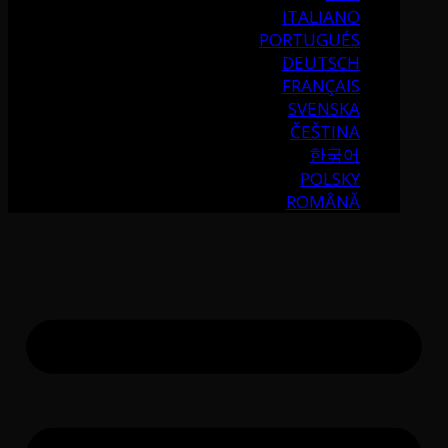
ITALIANO
PORTUGUÉS
DEUTSCH
FRANÇAIS
SVENSKA
ČEŠTINA
한국어
POLSKY
ROMÂNĂ