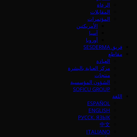
الرعاة
المقابلات
المؤتمرات
الأمريكتين
آسيا
أوروبا
فريق SESDERMA
مقاطع
العيادة
مركز العناية بالبشرة
منتجات
الشؤون المؤسسية
SOFICU GROUP
اللغة
ESPAÑOL
ENGLISH
РУССК. ЯЗЫК
中文
ITALIANO