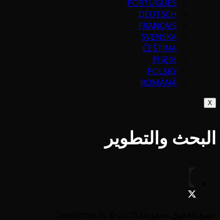
PORTUGUÉS
DEUTSCH
FRANÇAIS
SVENSKA
ČEŠTINA
한국어
POLSKY
ROMÂNĂ
X
البحث والتطوير
جميع الحقوق محفوظة Sesderma SL © 2018