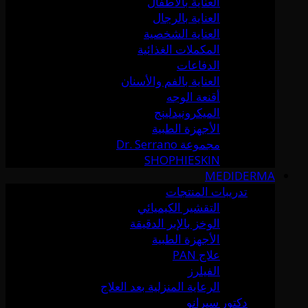
العناية بالأطفال
العناية بالرجال
العناية الشخصية
المكملات الغذائية
الدفاعات
العناية بالفم والأسنان
أقنعة الوجه
الميكرونيدلينج
الأجهزة الطبية
مجموعة Dr. Serrano
SHOPHIESKIN
MEDIDERMA
تدريبات المنتجات
التقشير الكيميائي
الوخز بالإبر الدقيقة
الأجهزة الطبية
علاج PAN
الفيلرز
الرعاية المنزلية بعد العلاج
دكتور سيرانو