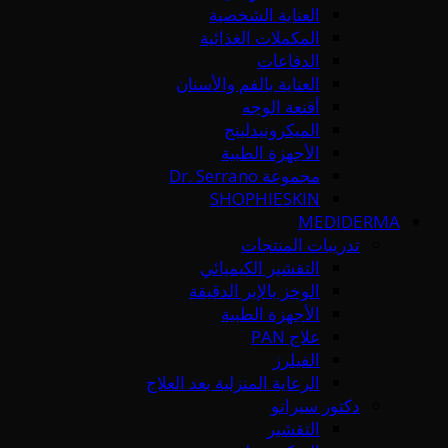
العناية الشخصية
المكملات الغذائية
الدفاعات
العناية بالفم والأسنان
أقنعة الوجه
الميكرونيدلينج
الأجهزة الطبية
مجموعة Dr. Serrano
SHOPHIESKIN
MEDIDERMA
تدريبات المنتجات
التقشير الكيميائي
الوخز بالإبر الدقيقة
الأجهزة الطبية
علاج PAN
الفيلرز
الرعاية المنزلية بعد العلاج
دكتور سيرانو
التقشير