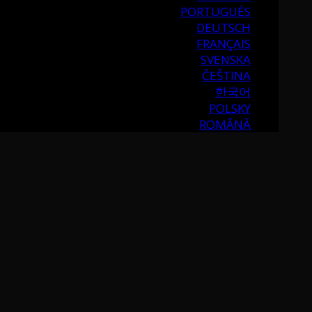
PORTUGUÉS
DEUTSCH
FRANÇAIS
SVENSKA
ČEŠTINA
한국어
POLSKY
ROMÂNĂ