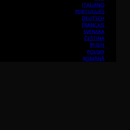
ITALIANO
PORTUGUÉS
DEUTSCH
FRANÇAIS
SVENSKA
ČEŠTINA
한국어
POLSKY
ROMÂNĂ