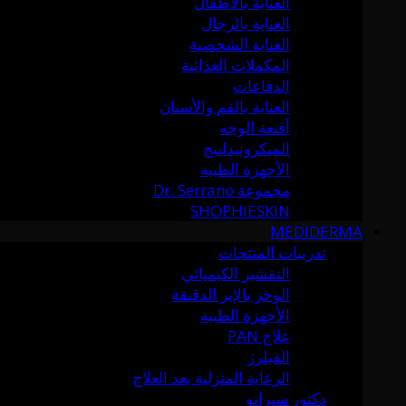
العناية بالأطفال
العناية بالرجال
العناية الشخصية
المكملات الغذائية
الدفاعات
العناية بالفم والأسنان
أقنعة الوجه
الميكرونيدلينج
الأجهزة الطبية
مجموعة Dr. Serrano
SHOPHIESKIN
MEDIDERMA
تدريبات المنتجات
التقشير الكيميائي
الوخز بالإبر الدقيقة
الأجهزة الطبية
علاج PAN
الفيلرز
الرعاية المنزلية بعد العلاج
دكتور سيرانو