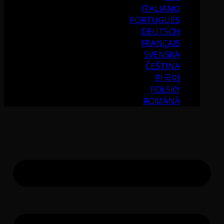
ITALIANO
PORTUGUÉS
DEUTSCH
FRANÇAIS
SVENSKA
ČEŠTINA
한국어
POLSKY
ROMÂNĂ