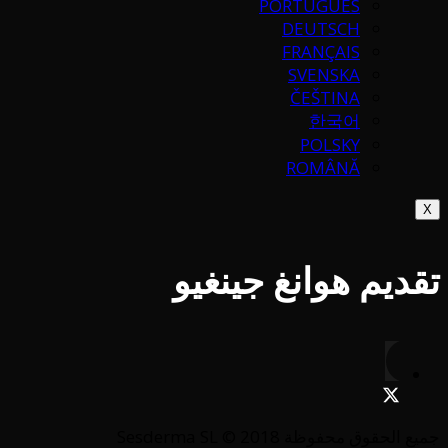
PORTUGUÉS
DEUTSCH
FRANÇAIS
SVENSKA
ČEŠTINA
한국어
POLSKY
ROMÂNĂ
X
تقديم هوانغ جينغيو
جميع الحقوق محفوظة Sesderma SL © 2018