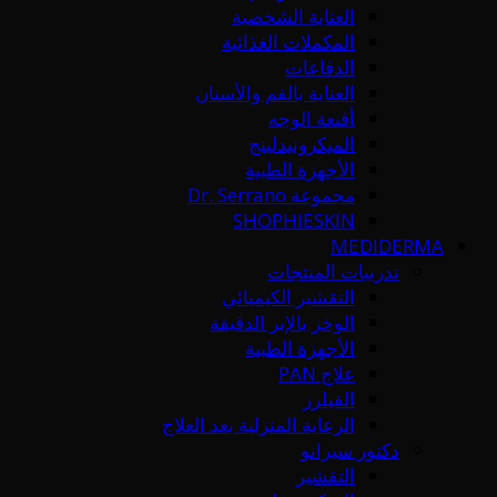
العناية الشخصية
المكملات الغذائية
الدفاعات
العناية بالفم والأسنان
أقنعة الوجه
الميكرونيدلينج
الأجهزة الطبية
مجموعة Dr. Serrano
SHOPHIESKIN
MEDIDERMA
تدريبات المنتجات
التقشير الكيميائي
الوخز بالإبر الدقيقة
الأجهزة الطبية
علاج PAN
الفيلرز
الرعاية المنزلية بعد العلاج
دكتور سيرانو
التقشير