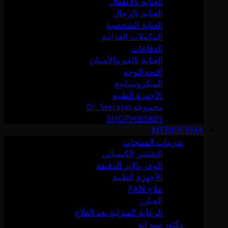
العناية بالأطفال
العناية بالرجال
العناية الشخصية
المكملات الغذائية
الدفاعات
العناية بالفم والأسنان
أقنعة الوجه
الميكرونيدلينج
الأجهزة الطبية
مجموعة Dr. Serrano
SHOPHIESKIN
MEDIDERMA
تدريبات المنتجات
التقشير الكيميائي
الوخز بالإبر الدقيقة
الأجهزة الطبية
علاج PAN
الفيلرز
الرعاية المنزلية بعد العلاج
دكتور سيرانو