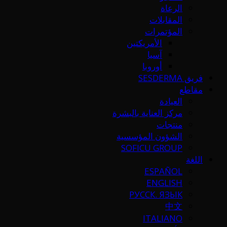
الرعاة
المقابلات
المؤتمرات
الأمريكتين
آسيا
أوروبا
فريق SESDERMA
مقاطع
العيادة
مركز العناية بالبشرة
منتجات
الشؤون المؤسسية
SOFICU GROUP
اللغة
ESPAÑOL
ENGLISH
РУССК. ЯЗЫК
中文
ITALIANO