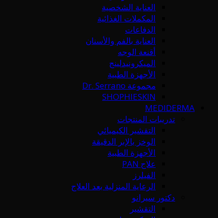
العناية الشخصية
المكملات الغذائية
الدفاعات
العناية بالفم والأسنان
أقنعة الوجه
الميكرونيدلينج
الأجهزة الطبية
مجموعة Dr. Serrano
SHOPHIESKIN
MEDIDERMA
تدريبات المنتجات
التقشير الكيميائي
الوخز بالإبر الدقيقة
الأجهزة الطبية
علاج PAN
الفيلرز
الرعاية المنزلية بعد العلاج
دكتور سيرانو
التقشير