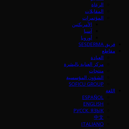
الرعاة
المقابلات
المؤتمرات
الأمريكتين
آسيا
أوروبا
فريق SESDERMA
مقاطع
العيادة
مركز العناية بالبشرة
منتجات
الشؤون المؤسسية
SOFICU GROUP
اللغة
ESPAÑOL
ENGLISH
РУССК. ЯЗЫК
中文
ITALIANO