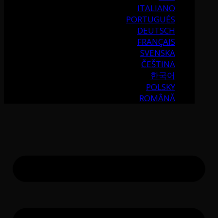
ITALIANO
PORTUGUÉS
DEUTSCH
FRANÇAIS
SVENSKA
ČEŠTINA
한국어
POLSKY
ROMÂNĂ