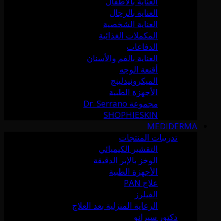
العناية بالأطفال
العناية بالرجال
العناية الشخصية
المكملات الغذائية
الدفاعات
العناية بالفم والأسنان
أقنعة الوجه
الميكرونيدلينج
الأجهزة الطبية
مجموعة Dr. Serrano
SHOPHIESKIN
MEDIDERMA
تدريبات المنتجات
التقشير الكيميائي
الوخز بالإبر الدقيقة
الأجهزة الطبية
علاج PAN
الفيلرز
الرعاية المنزلية بعد العلاج
دكتور سيرانو