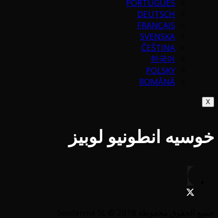
PORTUGUÉS
DEUTSCH
FRANÇAIS
SVENSKA
ČEŠTINA
한국어
POLSKY
ROMÂNĂ
X
خوسيه انطونيو لوبيز
جميع الحقوق محفوظة Sesderma SL © 2018