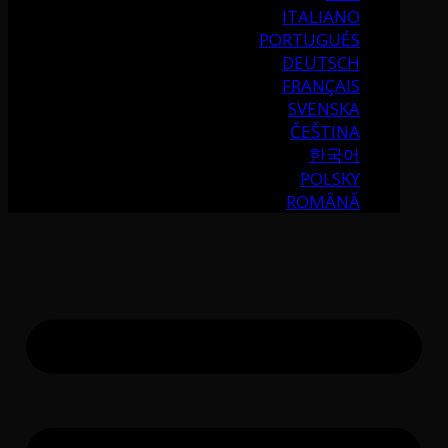
ITALIANO
PORTUGUÉS
DEUTSCH
FRANÇAIS
SVENSKA
ČEŠTINA
한국어
POLSKY
ROMÂNĂ