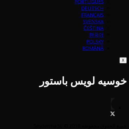
PORTUGUÉS
DEUTSCH
FRANÇAIS
SVENSKA
ČEŠTINA
한국어
POLSKY
ROMÂNĂ
X
خوسيه لويس باستور
جميع الحقوق محفوظة Sesderma SL © 2018