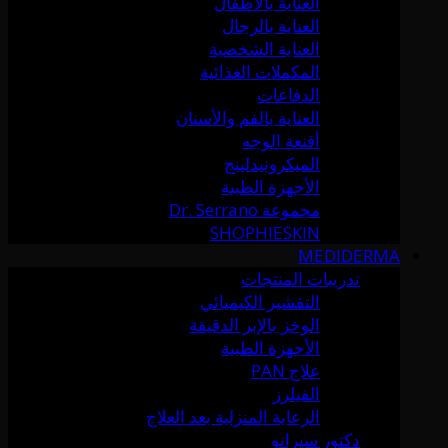
العناية بالأطفال
العناية بالرجال
العناية الشخصية
المكملات الغذائية
الدفاعات
العناية بالفم والأسنان
أقنعة الوجه
الميكرونيدلينج
الأجهزة الطبية
مجموعة Dr. Serrano
SHOPHIESKIN
MEDIDERMA
تدريبات المنتجات
التقشير الكيميائي
الوخز بالإبر الدقيقة
الأجهزة الطبية
علاج PAN
الفيلرز
الرعاية المنزلية بعد العلاج
دكتور سيرانو