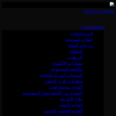
Skip to content
SESDERMA
البروتوكولات
حملات تسويقية
تدريبات المنتج
النظافة
الترطيب
مضادات الأكسدة
مكافحة الشيخوخة
المنتجات المزيلة للتصبغ
منظمات إفراز الدهون
العناية بمحيط العين
الحماية من الأشعة فوق البنفسجية
علاج الإكزيما
العناية بالشعر
العناية الخاصة بالجسم