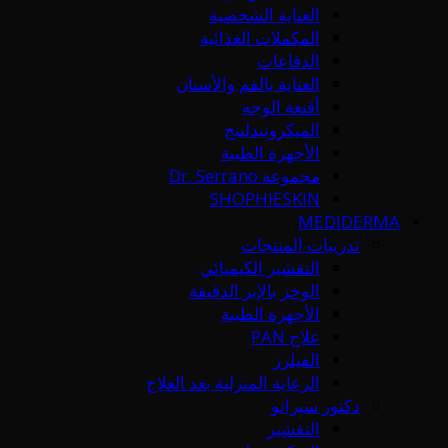
العناية الشخصية
المكملات الغذائية
الدفاعات
العناية بالفم والأسنان
أقنعة الوجه
الميكرونيدلينج
الأجهزة الطبية
مجموعة Dr. Serrano
SHOPHIESKIN
MEDIDERMA
تدريبات المنتجات
التقشير الكيميائي
الوخز بالإبر الدقيقة
الأجهزة الطبية
علاج PAN
الفيلرز
الرعاية المنزلية بعد العلاج
دكتور سيرانو
التقشير