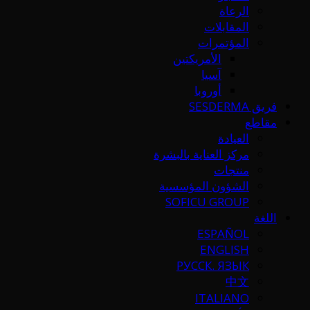
الرعاة
المقابلات
المؤتمرات
الأمريكتين
آسيا
أوروبا
فريق SESDERMA
مقاطع
العيادة
مركز العناية بالبشرة
منتجات
الشؤون المؤسسية
SOFICU GROUP
اللغة
ESPAÑOL
ENGLISH
РУССК. ЯЗЫК
中文
ITALIANO