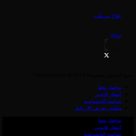
علاج مرطّب
Play
جميع الحقوق محفوظة Sesderma SL © 2018
تواصل معنا
إشعار قانوني
سياسة الخصوصية
ملفات تعريف الارتباط
تواصل معنا
إشعار قانوني
سياسة الخصوصية