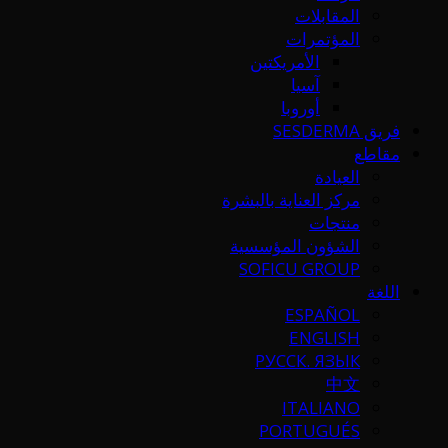
المقابلات
المؤتمرات
الأمريكتين
آسيا
أوروبا
فريق SESDERMA
مقاطع
العيادة
مركز العناية بالبشرة
منتجات
الشؤون المؤسسية
SOFICU GROUP
اللغة
ESPAÑOL
ENGLISH
РУССК. ЯЗЫК
中文
ITALIANO
PORTUGUÉS