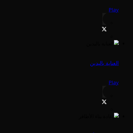
Play
العناية باليدين
Play