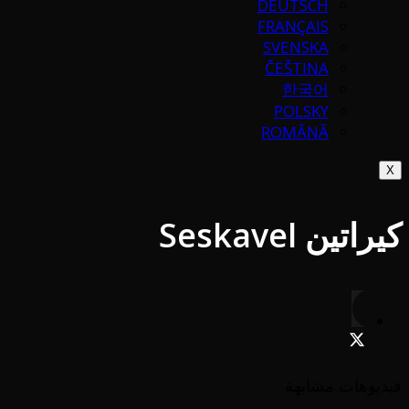
DEUTSCH
FRANÇAIS
SVENSKA
ČEŠTINA
한국어
POLSKY
ROMÂNĂ
X
كيراتين Seskavel
فيديوهات مشابهة