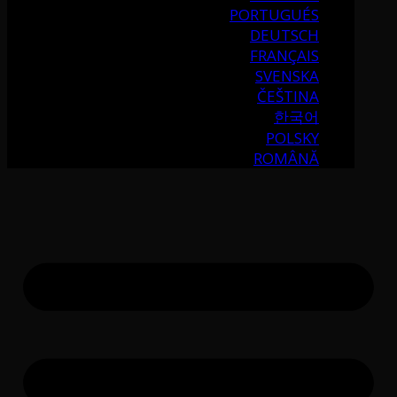
PORTUGUÉS
DEUTSCH
FRANÇAIS
SVENSKA
ČEŠTINA
한국어
POLSKY
ROMÂNĂ