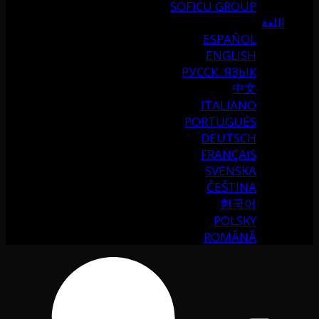
SOFICU GROUP
اللغة
ESPAÑOL
ENGLISH
РУССК. ЯЗЫК
中文
ITALIANO
PORTUGUÉS
DEUTSCH
FRANÇAIS
SVENSKA
ČEŠTINA
한국어
POLSKY
ROMÂNĂ