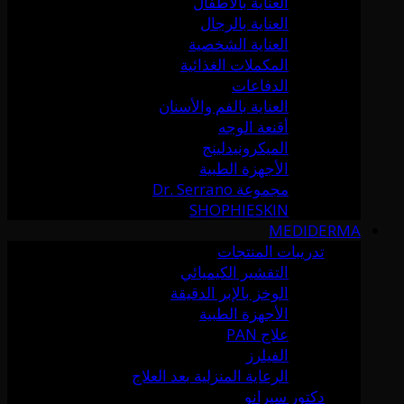
العناية بالأطفال
العناية بالرجال
العناية الشخصية
المكملات الغذائية
الدفاعات
العناية بالفم والأسنان
أقنعة الوجه
الميكرونيدلينج
الأجهزة الطبية
مجموعة Dr. Serrano
SHOPHIESKIN
MEDIDERMA
تدريبات المنتجات
التقشير الكيميائي
الوخز بالإبر الدقيقة
الأجهزة الطبية
علاج PAN
الفيلرز
الرعاية المنزلية بعد العلاج
دكتور سيرانو