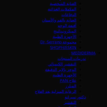
العناية الشخصية
المكملات الغذائية
الدفاعات
العناية بالفم والأسنان
أقنعة الوجه
الميكرونيدلينج
الأجهزة الطبية
مجموعة Dr. Serrano
SHOPHIESKIN
MEDIDERMA
تدريبات المنتجات
التقشير الكيميائي
الوخز بالإبر الدقيقة
الأجهزة الطبية
علاج PAN
الفيلرز
الرعاية المنزلية بعد العلاج
دكتور سيرانو
التقشير