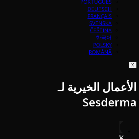
PORTUGUÉS
DEUTSCH
FRANÇAIS
SVENSKA
ČEŠTINA
한국어
POLSKY
ROMÂNĂ
X
الأعمال الخيرية لـ
Sesderma