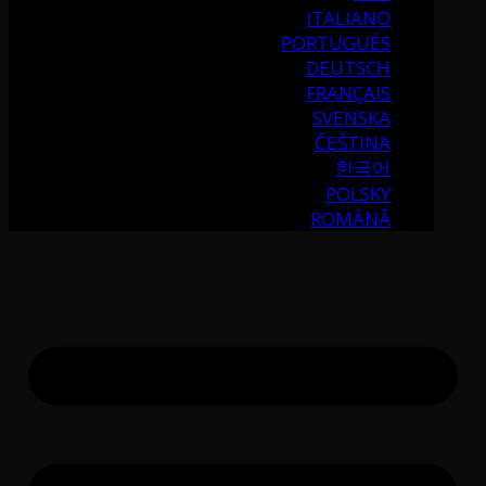
ITALIANO
PORTUGUÉS
DEUTSCH
FRANÇAIS
SVENSKA
ČEŠTINA
한국어
POLSKY
ROMÂNĂ