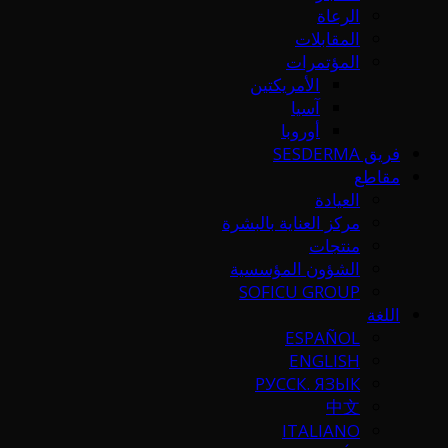
الرعاة
المقابلات
المؤتمرات
الأمريكتين
آسيا
أوروبا
فريق SESDERMA
مقاطع
العيادة
مركز العناية بالبشرة
منتجات
الشؤون المؤسسية
SOFICU GROUP
اللغة
ESPAÑOL
ENGLISH
РУССК. ЯЗЫК
中文
ITALIANO