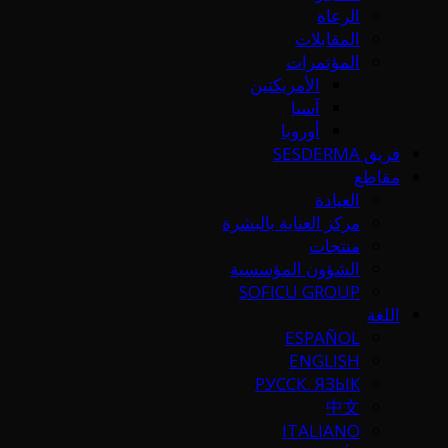
الرعاة
المقابلات
المؤتمرات
الأمريكتين
آسيا
أوروبا
فريق SESDERMA
مقاطع
العيادة
مركز العناية بالبشرة
منتجات
الشؤون المؤسسية
SOFICU GROUP
اللغة
ESPAÑOL
ENGLISH
РУССК. ЯЗЫК
中文
ITALIANO