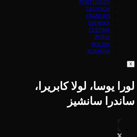
PORTUGUÉS
DEUTSCH
FRANÇAIS
SVENSKA
ČEŠTINA
한국어
POLSKY
ROMÂNĂ
X
لورا يوسا، لولا كابريرا،
ساندرا سانشيز