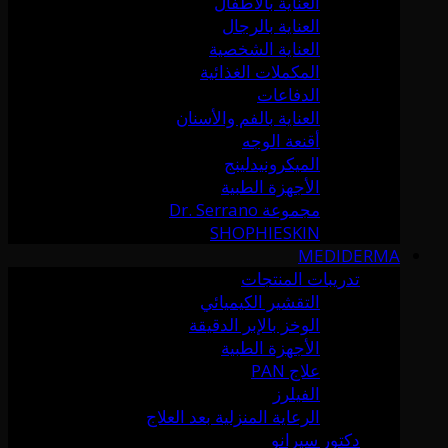
العناية بالأطفال
العناية بالرجال
العناية الشخصية
المكملات الغذائية
الدفاعات
العناية بالفم والأسنان
أقنعة الوجه
الميكرونيدلينج
الأجهزة الطبية
مجموعة Dr. Serrano
SHOPHIESKIN
MEDIDERMA
تدريبات المنتجات
التقشير الكيميائي
الوخز بالإبر الدقيقة
الأجهزة الطبية
علاج PAN
الفيلرز
الرعاية المنزلية بعد العلاج
دكتور سيرانو