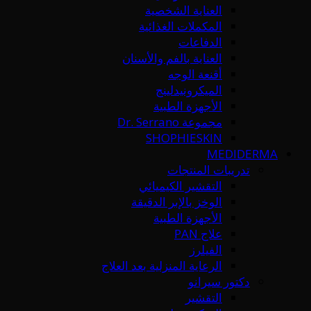
العناية الشخصية
المكملات الغذائية
الدفاعات
العناية بالفم والأسنان
أقنعة الوجه
الميكرونيدلينج
الأجهزة الطبية
مجموعة Dr. Serrano
SHOPHIESKIN
MEDIDERMA
تدريبات المنتجات
التقشير الكيميائي
الوخز بالإبر الدقيقة
الأجهزة الطبية
علاج PAN
الفيلرز
الرعاية المنزلية بعد العلاج
دكتور سيرانو
التقشير