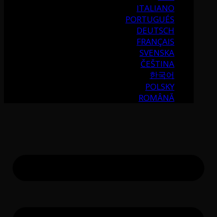
ITALIANO
PORTUGUÉS
DEUTSCH
FRANÇAIS
SVENSKA
ČEŠTINA
한국어
POLSKY
ROMÂNĂ