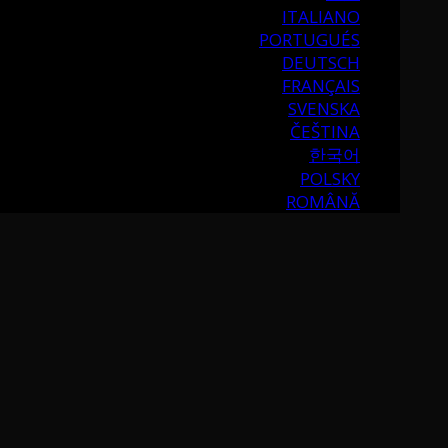
ITALIANO
PORTUGUÉS
DEUTSCH
FRANÇAIS
SVENSKA
ČEŠTINA
한국어
POLSKY
ROMÂNĂ