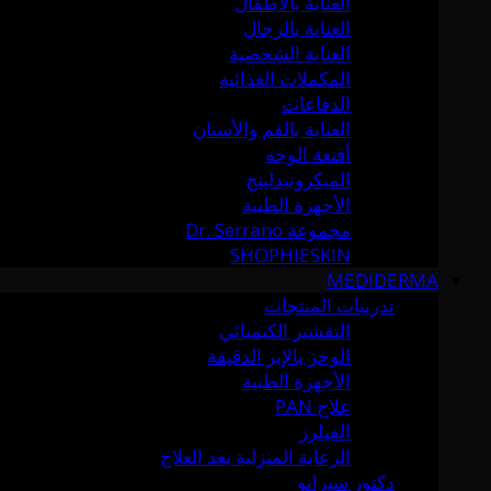
العناية بالأطفال
العناية بالرجال
العناية الشخصية
المكملات الغذائية
الدفاعات
العناية بالفم والأسنان
أقنعة الوجه
الميكرونيدلينج
الأجهزة الطبية
مجموعة Dr. Serrano
SHOPHIESKIN
MEDIDERMA
تدريبات المنتجات
التقشير الكيميائي
الوخز بالإبر الدقيقة
الأجهزة الطبية
علاج PAN
الفيلرز
الرعاية المنزلية بعد العلاج
دكتور سيرانو