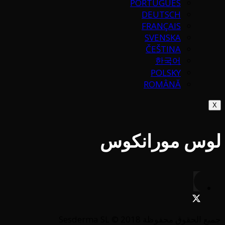
PORTUGUÉS
DEUTSCH
FRANÇAIS
SVENSKA
ČEŠTINA
한국어
POLSKY
ROMÂNĂ
X
لوس مورانكوس
جميع الحقوق محفوظة Sesderma SL © 2018