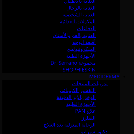
العناية بالأطفال
العناية بالرجال
العناية الشخصية
المكملات الغذائية
الدفاعات
العناية بالفم والأسنان
أقنعة الوجه
الميكرونيدلينج
الأجهزة الطبية
مجموعة Dr. Serrano
SHOPHIESKIN
MEDIDERMA
تدريبات المنتجات
التقشير الكيميائي
الوخز بالإبر الدقيقة
الأجهزة الطبية
علاج PAN
الفيلرز
الرعاية المنزلية بعد العلاج
دكتور سيرانو