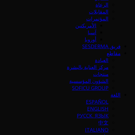
الرعاة
المقابلات
المؤتمرات
الأمريكتين
آسيا
أوروبا
فريق SESDERMA
مقاطع
العيادة
مركز العناية بالبشرة
منتجات
الشؤون المؤسسية
SOFICU GROUP
اللغة
ESPAÑOL
ENGLISH
РУССК. ЯЗЫК
中文
ITALIANO