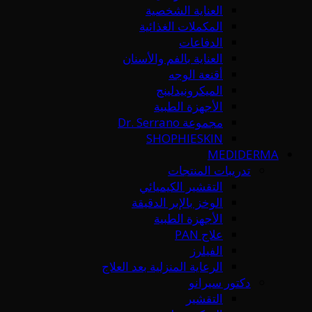
العناية الشخصية
المكملات الغذائية
الدفاعات
العناية بالفم والأسنان
أقنعة الوجه
الميكرونيدلينج
الأجهزة الطبية
مجموعة Dr. Serrano
SHOPHIESKIN
MEDIDERMA
تدريبات المنتجات
التقشير الكيميائي
الوخز بالإبر الدقيقة
الأجهزة الطبية
علاج PAN
الفيلرز
الرعاية المنزلية بعد العلاج
دكتور سيرانو
التقشير