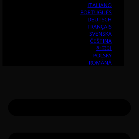
ITALIANO
PORTUGUÉS
DEUTSCH
FRANÇAIS
SVENSKA
ČEŠTINA
한국어
POLSKY
ROMÂNĂ