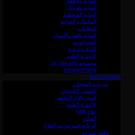
العناية بالأطفال
العناية بالرجال
العناية الشخصية
المكملات الغذائية
الدفاعات
العناية بالفم والأسنان
أقنعة الوجه
الميكرونيدلينج
الأجهزة الطبية
مجموعة Dr. Serrano
SHOPHIESKIN
MEDIDERMA
تدريبات المنتجات
التقشير الكيميائي
الوخز بالإبر الدقيقة
الأجهزة الطبية
علاج PAN
الفيلرز
الرعاية المنزلية بعد العلاج
دكتور سيرانو