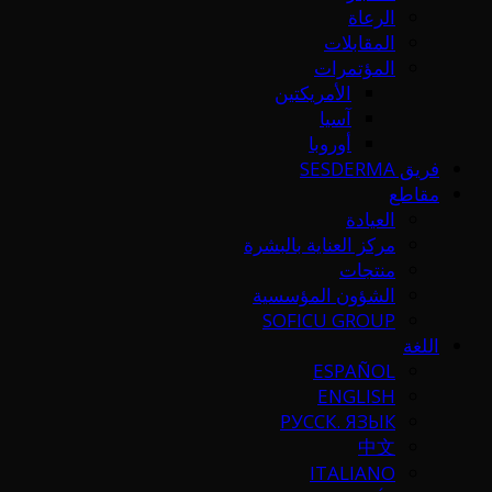
الرعاة
المقابلات
المؤتمرات
الأمريكتين
آسيا
أوروبا
فريق SESDERMA
مقاطع
العيادة
مركز العناية بالبشرة
منتجات
الشؤون المؤسسية
SOFICU GROUP
اللغة
ESPAÑOL
ENGLISH
РУССК. ЯЗЫК
中文
ITALIANO