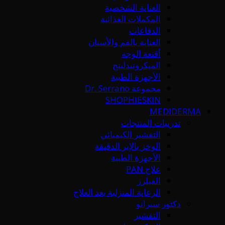
العناية الشخصية
المكملات الغذائية
الدفاعات
العناية بالفم والأسنان
أقنعة الوجه
الميكرونيدلينج
الأجهزة الطبية
مجموعة Dr. Serrano
SHOPHIESKIN
MEDIDERMA
تدريبات المنتجات
التقشير الكيميائي
الوخز بالإبر الدقيقة
الأجهزة الطبية
علاج PAN
الفيلرز
الرعاية المنزلية بعد العلاج
دكتور سيرانو
التقشير