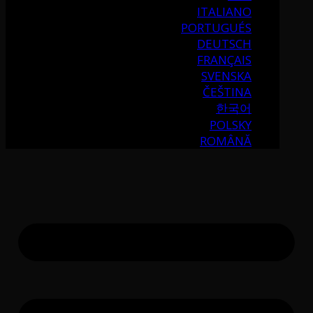
ITALIANO
PORTUGUÉS
DEUTSCH
FRANÇAIS
SVENSKA
ČEŠTINA
한국어
POLSKY
ROMÂNĂ