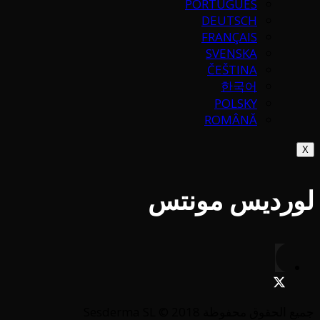
PORTUGUÉS
DEUTSCH
FRANÇAIS
SVENSKA
ČEŠTINA
한국어
POLSKY
ROMÂNĂ
X
لورديس مونتس
جميع الحقوق محفوظة Sesderma SL © 2018