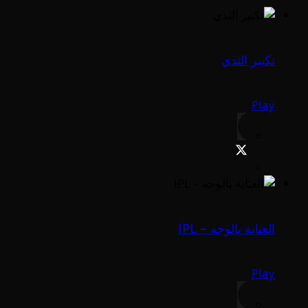
تكبير الثدي
Play
العناية بالوجه – IPL
Play