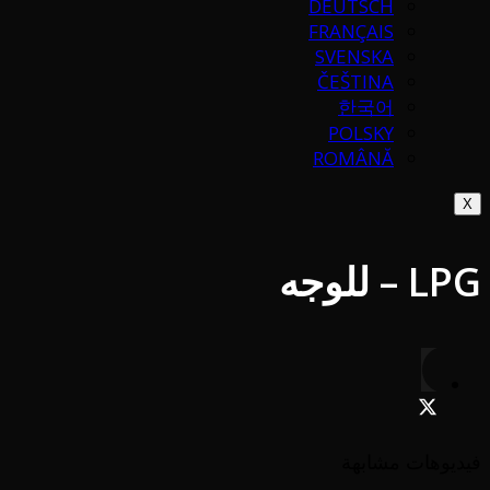
DEUTSCH
FRANÇAIS
SVENSKA
ČEŠTINA
한국어
POLSKY
ROMÂNĂ
X
LPG – للوجه
فيديوهات مشابهة