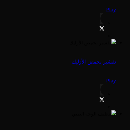
Play
تقشير بحمض الأزليك
Play