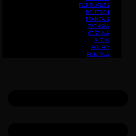
PORTUGUÉS
DEUTSCH
FRANÇAIS
SVENSKA
ČEŠTINA
한국어
POLSKY
ROMÂNĂ