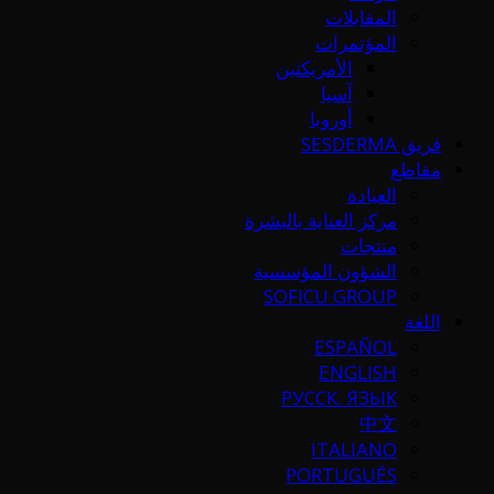
المقابلات
المؤتمرات
الأمريكتين
آسيا
أوروبا
فريق SESDERMA
مقاطع
العيادة
مركز العناية بالبشرة
منتجات
الشؤون المؤسسية
SOFICU GROUP
اللغة
ESPAÑOL
ENGLISH
РУССК. ЯЗЫК
中文
ITALIANO
PORTUGUÉS