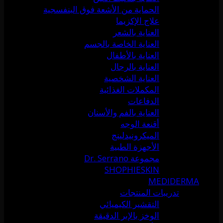
الحماية من الأشعة فوق البنفسجية
علاج الإكزيما
العناية بالشعر
العناية الخاصة بالجسم
العناية بالأطفال
العناية بالرجال
العناية الشخصية
المكملات الغذائية
الدفاعات
العناية بالفم والأسنان
أقنعة الوجه
الميكرونيدلينج
الأجهزة الطبية
مجموعة Dr. Serrano
SHOPHIESKIN
MEDIDERMA
تدريبات المنتجات
التقشير الكيميائي
الوخز بالإبر الدقيقة