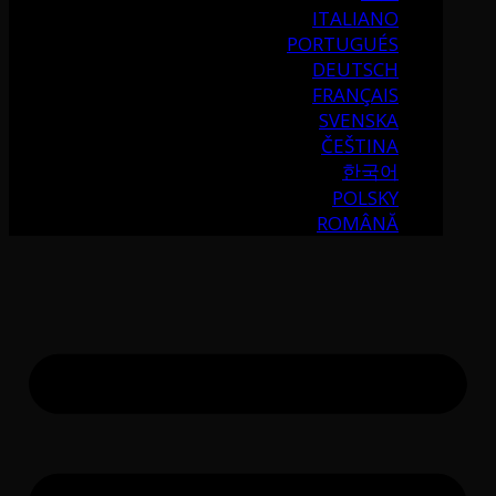
ITALIANO
PORTUGUÉS
DEUTSCH
FRANÇAIS
SVENSKA
ČEŠTINA
한국어
POLSKY
ROMÂNĂ