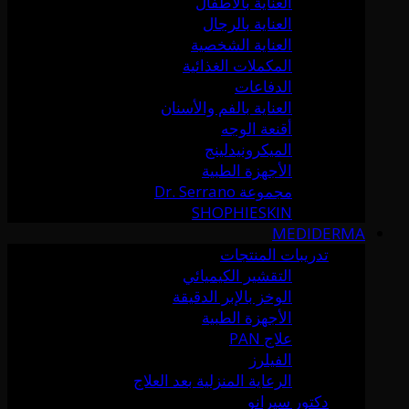
العناية بالأطفال
العناية بالرجال
العناية الشخصية
المكملات الغذائية
الدفاعات
العناية بالفم والأسنان
أقنعة الوجه
الميكرونيدلينج
الأجهزة الطبية
مجموعة Dr. Serrano
SHOPHIESKIN
MEDIDERMA
تدريبات المنتجات
التقشير الكيميائي
الوخز بالإبر الدقيقة
الأجهزة الطبية
علاج PAN
الفيلرز
الرعاية المنزلية بعد العلاج
دكتور سيرانو