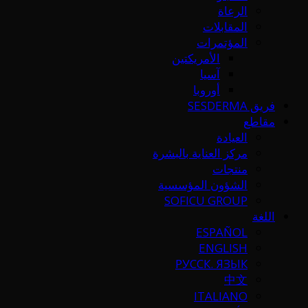
الرعاة
المقابلات
المؤتمرات
الأمريكتين
آسيا
أوروبا
فريق SESDERMA
مقاطع
العيادة
مركز العناية بالبشرة
منتجات
الشؤون المؤسسية
SOFICU GROUP
اللغة
ESPAÑOL
ENGLISH
РУССК. ЯЗЫК
中文
ITALIANO