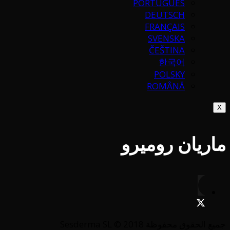
PORTUGUÉS
DEUTSCH
FRANÇAIS
SVENSKA
ČEŠTINA
한국어
POLSKY
ROMÂNĂ
X
ماريان روميرو
جميع الحقوق محفوظة Sesderma SL © 2018