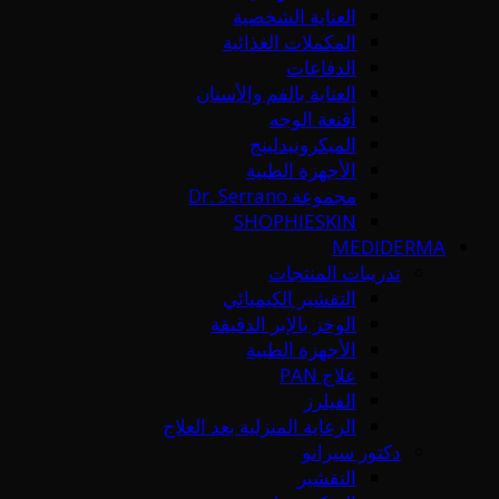
العناية الشخصية
المكملات الغذائية
الدفاعات
العناية بالفم والأسنان
أقنعة الوجه
الميكرونيدلينج
الأجهزة الطبية
مجموعة Dr. Serrano
SHOPHIESKIN
MEDIDERMA
تدريبات المنتجات
التقشير الكيميائي
الوخز بالإبر الدقيقة
الأجهزة الطبية
علاج PAN
الفيلرز
الرعاية المنزلية بعد العلاج
دكتور سيرانو
التقشير