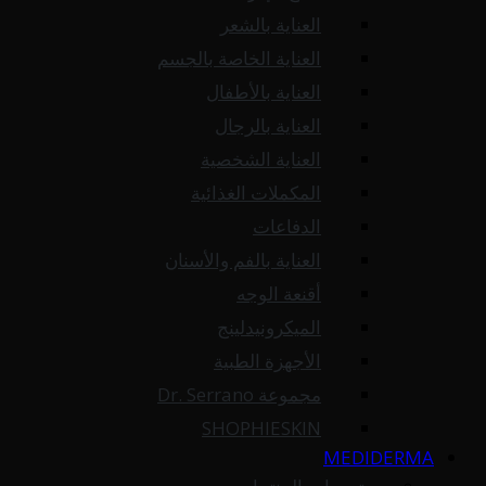
العناية بالشعر
العناية الخاصة بالجسم
العناية بالأطفال
العناية بالرجال
العناية الشخصية
المكملات الغذائية
الدفاعات
العناية بالفم والأسنان
أقنعة الوجه
الميكرونيدلينج
الأجهزة الطبية
مجموعة Dr. Serrano
SHOPHIESKIN
MEDIDERMA