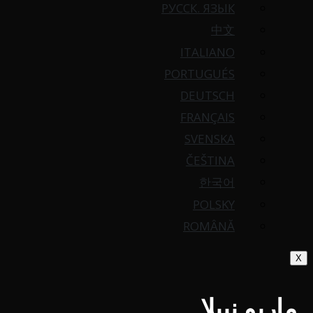
РУССК. ЯЗЫК
中文
ITALIANO
PORTUGUÉS
DEUTSCH
FRANÇAIS
SVENSKA
ČEŠTINA
한국어
POLSKY
ROMÂNĂ
X
ماريو نيبلا