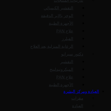
تدريبات المنتجات
التقشير الكيميائي
الوخز بالإبر الدقيقة
الأجهزة الطبية
علاج PAN
الفيلرز
الرعاية المنزلية بعد العلاج
دكتور سيرانو
التقشير
الميكرونيدلينج
علاج PAN
الأجهزة الطبية
العيادة ومركز البشرة
مقرات
العيادة