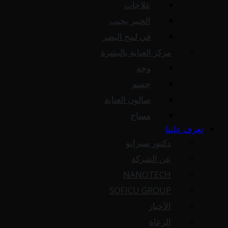
علاجات
الخبير يجيب
في لمح البصر
مركز العناية بالبشرة
وجه
جسم
صالون العناية
مساج
تعرف علينا
دكتور سيرانو
عن الشركة
NANOTECH
SOFICU GROUP
الأخبار
الرعاة