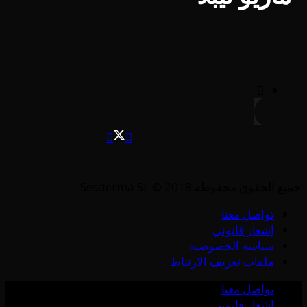
جميع الحقوق محفوظة Sesderma SL © 2018
تواصل معنا
إشعار قانوني
سياسة الخصوصية
ملفات تعريف الارتباط
تواصل معنا
إشعار قانوني