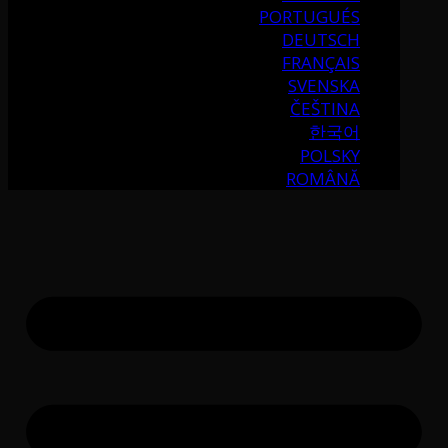
PORTUGUÉS
DEUTSCH
FRANÇAIS
SVENSKA
ČEŠTINA
한국어
POLSKY
ROMÂNĂ