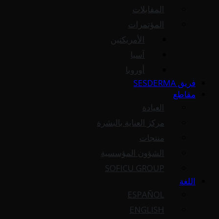
المقابلات
المؤتمرات
الأمريكتين
آسيا
أوروبا
فريق SESDERMA
مقاطع
العيادة
مركز العناية بالبشرة
منتجات
الشؤون المؤسسية
SOFICU GROUP
اللغة
ESPAÑOL
ENGLISH