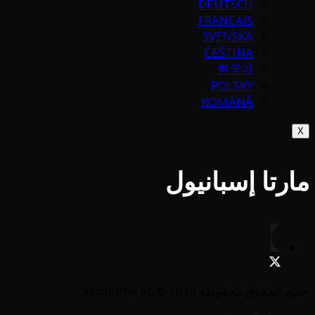
DEUTSCH
FRANÇAIS
SVENSKA
ČEŠTINA
한국어
POLSKY
ROMÂNĂ
X
مارتا إسبانيول
جميع الحقوق محفوظة Sesderma SL © 2018