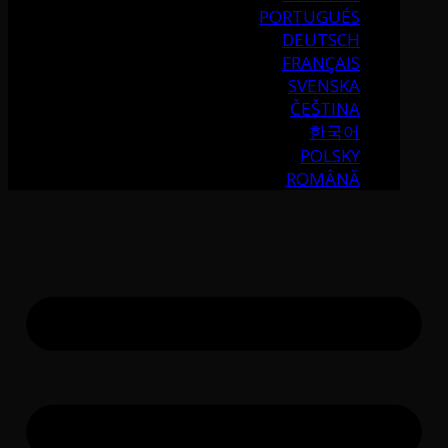
PORTUGUÉS
DEUTSCH
FRANÇAIS
SVENSKA
ČEŠTINA
한국어
POLSKY
ROMÂNĂ