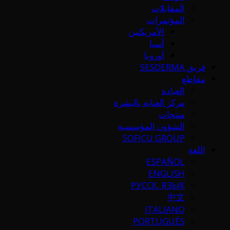
المقابلات
المؤتمرات
الأمريكتين
آسيا
أوروبا
فريق SESDERMA
مقاطع
العيادة
مركز العناية بالبشرة
منتجات
الشؤون المؤسسية
SOFICU GROUP
اللغة
ESPAÑOL
ENGLISH
РУССК. ЯЗЫК
中文
ITALIANO
PORTUGUÉS