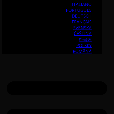
ITALIANO
PORTUGUÉS
DEUTSCH
FRANÇAIS
SVENSKA
ČEŠTINA
한국어
POLSKY
ROMÂNĂ