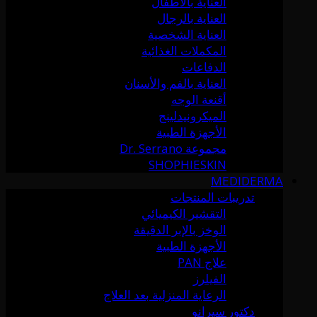
العناية بالأطفال
العناية بالرجال
العناية الشخصية
المكملات الغذائية
الدفاعات
العناية بالفم والأسنان
أقنعة الوجه
الميكرونيدلينج
الأجهزة الطبية
مجموعة Dr. Serrano
SHOPHIESKIN
MEDIDERMA
تدريبات المنتجات
التقشير الكيميائي
الوخز بالإبر الدقيقة
الأجهزة الطبية
علاج PAN
الفيلرز
الرعاية المنزلية بعد العلاج
دكتور سيرانو