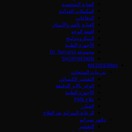
العناية الشخصية
المكملات الغذائية
الدفاعات
العناية بالفم والأسنان
أقنعة الوجه
الميكرونيدلينج
الأجهزة الطبية
مجموعة Dr. Serrano
SHOPHIESKIN
MEDIDERMA
تدريبات المنتجات
التقشير الكيميائي
الوخز بالإبر الدقيقة
الأجهزة الطبية
علاج PAN
الفيلرز
الرعاية المنزلية بعد العلاج
دكتور سيرانو
التقشير