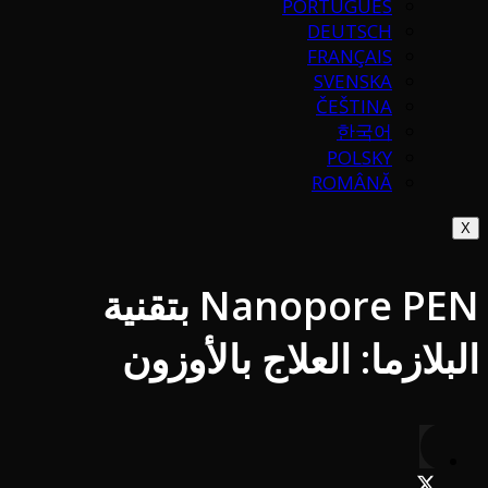
PORTUGUÉS
DEUTSCH
FRANÇAIS
SVENSKA
ČEŠTINA
한국어
POLSKY
ROMÂNĂ
X
Nanopore PEN بتقنية
البلازما: العلاج بالأوزون