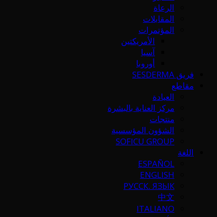
الرعاة
المقابلات
المؤتمرات
الأمريكتين
آسيا
أوروبا
فريق SESDERMA
مقاطع
العيادة
مركز العناية بالبشرة
منتجات
الشؤون المؤسسية
SOFICU GROUP
اللغة
ESPAÑOL
ENGLISH
РУССК. ЯЗЫК
中文
ITALIANO