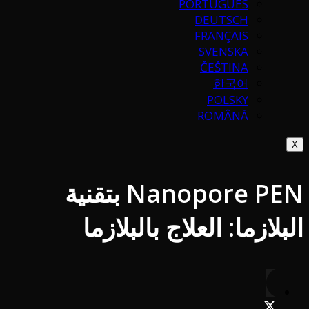
PORTUGUÉS
DEUTSCH
FRANÇAIS
SVENSKA
ČEŠTINA
한국어
POLSKY
ROMÂNĂ
X
Nanopore PEN بتقنية
البلازما: العلاج بالبلازما