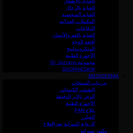
العناية بالأطفال
العناية بالرجال
العناية الشخصية
المكملات الغذائية
الدفاعات
العناية بالفم والأسنان
أقنعة الوجه
الميكرونيدلينج
الأجهزة الطبية
مجموعة Dr. Serrano
SHOPHIESKIN
MEDIDERMA
تدريبات المنتجات
التقشير الكيميائي
الوخز بالإبر الدقيقة
الأجهزة الطبية
علاج PAN
الفيلرز
الرعاية المنزلية بعد العلاج
دكتور سيرانو