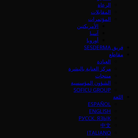
الرعاة
المقابلات
المؤتمرات
الأمريكتين
آسيا
أوروبا
فريق SESDERMA
مقاطع
العيادة
مركز العناية بالبشرة
منتجات
الشؤون المؤسسية
SOFICU GROUP
اللغة
ESPAÑOL
ENGLISH
РУССК. ЯЗЫК
中文
ITALIANO