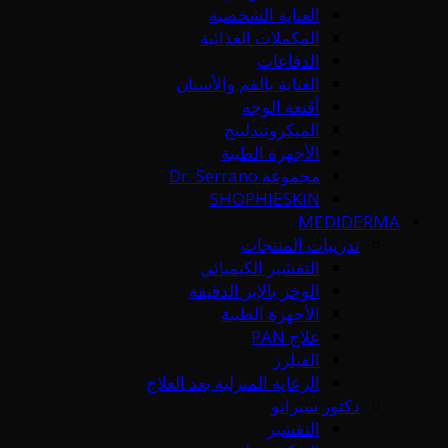
العناية الشخصية
المكملات الغذائية
الدفاعات
العناية بالفم والأسنان
أقنعة الوجه
الميكرونيدلينج
الأجهزة الطبية
مجموعة Dr. Serrano
SHOPHIESKIN
MEDIDERMA
تدريبات المنتجات
التقشير الكيميائي
الوخز بالإبر الدقيقة
الأجهزة الطبية
علاج PAN
الفيلرز
الرعاية المنزلية بعد العلاج
دكتور سيرانو
التقشير