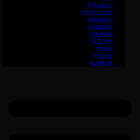
ITALIANO
PORTUGUÉS
DEUTSCH
FRANÇAIS
SVENSKA
ČEŠTINA
한국어
POLSKY
ROMÂNĂ