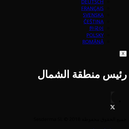
DEUTSCH
FRANÇAIS
SVENSKA
ČEŠTINA
한국어
POLSKY
ROMÂNĂ
X
رئيس منطقة الشمال
جميع الحقوق محفوظة Sesderma SL © 2018