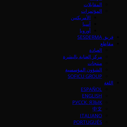
المقابلات
المؤتمرات
الأمريكتين
آسيا
أوروبا
فريق SESDERMA
مقاطع
العيادة
مركز العناية بالبشرة
منتجات
الشؤون المؤسسية
SOFICU GROUP
اللغة
ESPAÑOL
ENGLISH
РУССК. ЯЗЫК
中文
ITALIANO
PORTUGUÉS