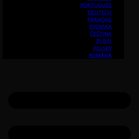
PORTUGUÉS
DEUTSCH
FRANÇAIS
SVENSKA
ČEŠTINA
한국어
POLSKY
ROMÂNĂ