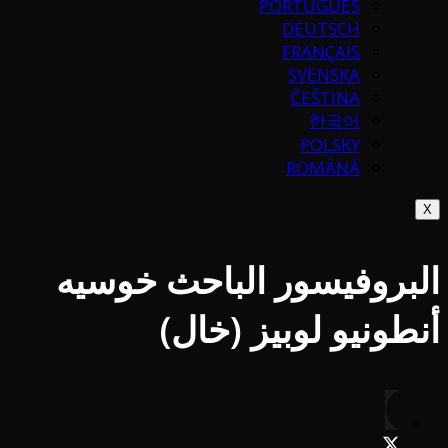
PORTUGUÉS
DEUTSCH
FRANÇAIS
SVENSKA
ČEŠTINA
한국어
POLSKY
ROMÂNĂ
X
البروفيسور الباحث خوسيه
أنطونيو لوبيز (خال)