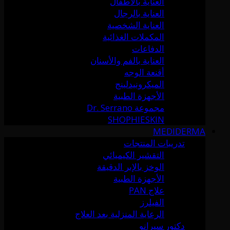
العناية بالأطفال
العناية بالرجال
العناية الشخصية
المكملات الغذائية
الدفاعات
العناية بالفم والأسنان
أقنعة الوجه
الميكرونيدلينج
الأجهزة الطبية
مجموعة Dr. Serrano
SHOPHIESKIN
MEDIDERMA
تدريبات المنتجات
التقشير الكيميائي
الوخز بالإبر الدقيقة
الأجهزة الطبية
علاج PAN
الفيلرز
الرعاية المنزلية بعد العلاج
دكتور سيرانو