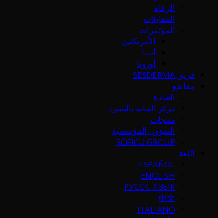
الرعاة
المقابلات
المؤتمرات
الأمريكتين
آسيا
أوروبا
فريق SESDERMA
مقاطع
العيادة
مركز العناية بالبشرة
منتجات
الشؤون المؤسسية
SOFICU GROUP
اللغة
ESPAÑOL
ENGLISH
РУССК. ЯЗЫК
中文
ITALIANO