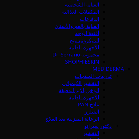
العناية الشخصية
المكملات الغذائية
الدفاعات
العناية بالفم والأسنان
أقنعة الوجه
الميكرونيدلينج
الأجهزة الطبية
مجموعة Dr. Serrano
SHOPHIESKIN
MEDIDERMA
تدريبات المنتجات
التقشير الكيميائي
الوخز بالإبر الدقيقة
الأجهزة الطبية
علاج PAN
الفيلرز
الرعاية المنزلية بعد العلاج
دكتور سيرانو
التقشير