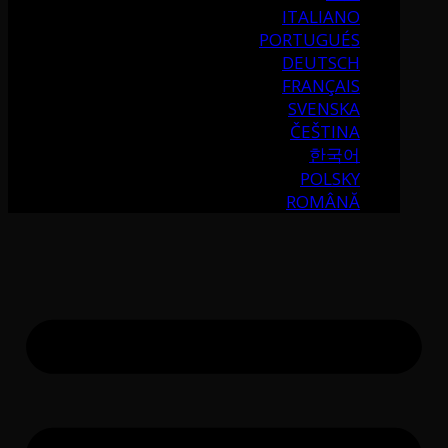
ITALIANO
PORTUGUÉS
DEUTSCH
FRANÇAIS
SVENSKA
ČEŠTINA
한국어
POLSKY
ROMÂNĂ