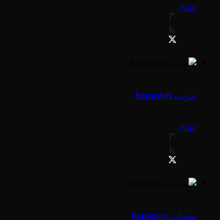
Play
تدريب Repaskin
Play
منتجات Repaskin