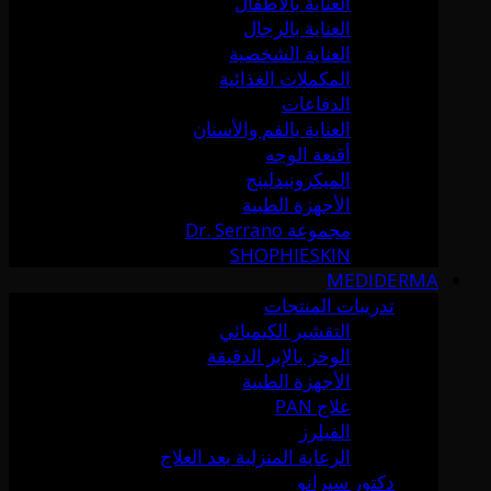
العناية بالأطفال
العناية بالرجال
العناية الشخصية
المكملات الغذائية
الدفاعات
العناية بالفم والأسنان
أقنعة الوجه
الميكرونيدلينج
الأجهزة الطبية
مجموعة Dr. Serrano
SHOPHIESKIN
MEDIDERMA
تدريبات المنتجات
التقشير الكيميائي
الوخز بالإبر الدقيقة
الأجهزة الطبية
علاج PAN
الفيلرز
الرعاية المنزلية بعد العلاج
دكتور سيرانو