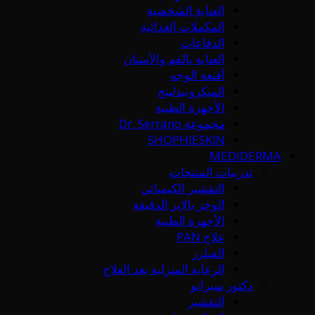
العناية الشخصية
المكملات الغذائية
الدفاعات
العناية بالفم والأسنان
أقنعة الوجه
الميكرونيدلينج
الأجهزة الطبية
مجموعة Dr. Serrano
SHOPHIESKIN
MEDIDERMA
تدريبات المنتجات
التقشير الكيميائي
الوخز بالإبر الدقيقة
الأجهزة الطبية
علاج PAN
الفيلرز
الرعاية المنزلية بعد العلاج
دكتور سيرانو
التقشير