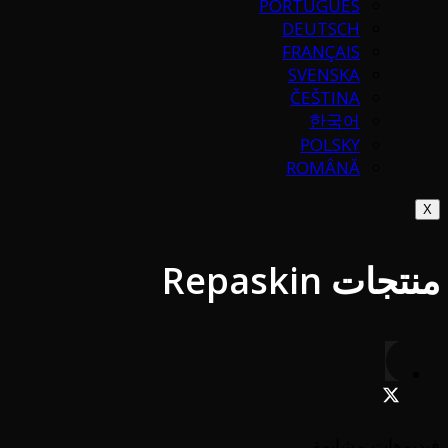
PORTUGUÉS
DEUTSCH
FRANÇAIS
SVENSKA
ČEŠTINA
한국어
POLSKY
ROMÂNĂ
X
منتجات Repaskin
فيديوهات مشابهة