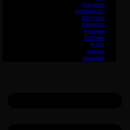
ITALIANO
PORTUGUÉS
DEUTSCH
FRANÇAIS
SVENSKA
ČEŠTINA
한국어
POLSKY
ROMÂNĂ