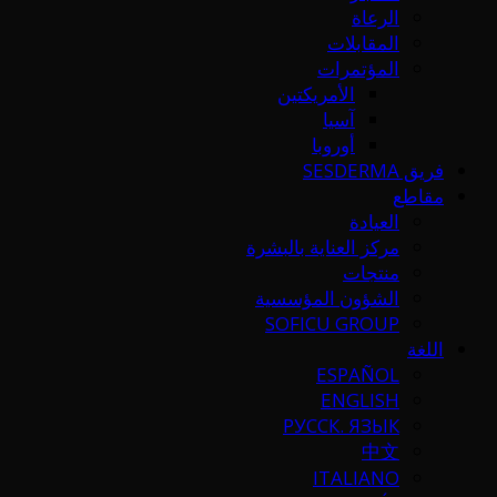
الرعاة
المقابلات
المؤتمرات
الأمريكتين
آسيا
أوروبا
فريق SESDERMA
مقاطع
العيادة
مركز العناية بالبشرة
منتجات
الشؤون المؤسسية
SOFICU GROUP
اللغة
ESPAÑOL
ENGLISH
РУССК. ЯЗЫК
中文
ITALIANO