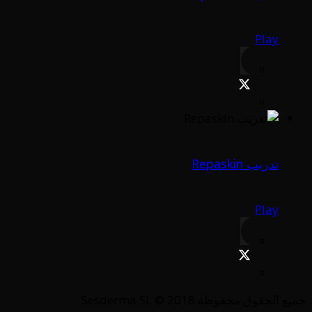
Play
تدريب Repaskin
Play
جميع الحقوق محفوظة Sesderma SL © 2018