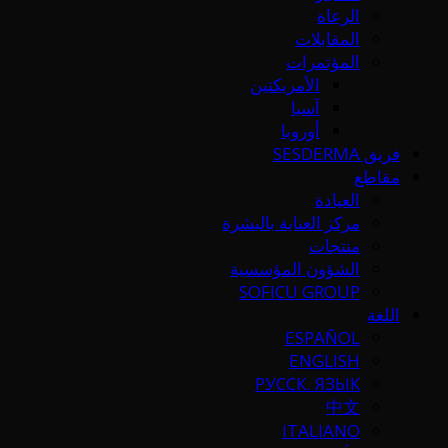
الرعاة
المقابلات
المؤتمرات
الأمريكتين
آسيا
أوروبا
فريق SESDERMA
مقاطع
العيادة
مركز العناية بالبشرة
منتجات
الشؤون المؤسسية
SOFICU GROUP
اللغة
ESPAÑOL
ENGLISH
РУССК. ЯЗЫК
中文
ITALIANO