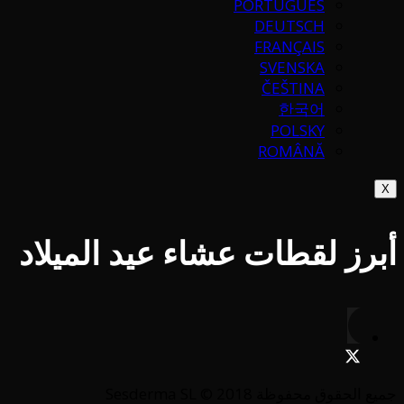
PORTUGUÉS
DEUTSCH
FRANÇAIS
SVENSKA
ČEŠTINA
한국어
POLSKY
ROMÂNĂ
X
أبرز لقطات عشاء عيد الميلاد
جميع الحقوق محفوظة Sesderma SL © 2018