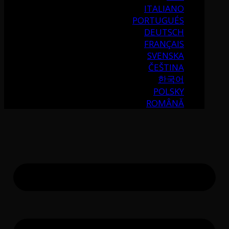
ITALIANO
PORTUGUÉS
DEUTSCH
FRANÇAIS
SVENSKA
ČEŠTINA
한국어
POLSKY
ROMÂNĂ