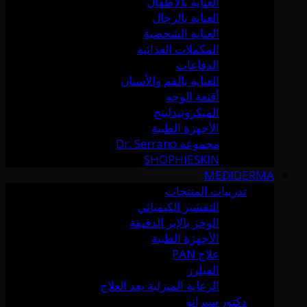
العناية بالأطفال
العناية بالرجال
العناية الشخصية
المكملات الغذائية
الدفاعات
العناية بالفم والأسنان
أقنعة الوجه
الميكرونيدلينج
الأجهزة الطبية
مجموعة Dr. Serrano
SHOPHIESKIN
MEDIDERMA
تدريبات المنتجات
التقشير الكيميائي
الوخز بالإبر الدقيقة
الأجهزة الطبية
علاج PAN
الفيلرز
الرعاية المنزلية بعد العلاج
دكتور سيرانو