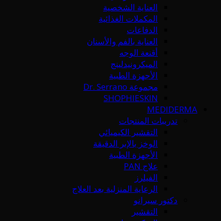
العناية الشخصية
المكملات الغذائية
الدفاعات
العناية بالفم والأسنان
أقنعة الوجه
الميكرونيدلينج
الأجهزة الطبية
مجموعة Dr. Serrano
SHOPHIESKIN
MEDIDERMA
تدريبات المنتجات
التقشير الكيميائي
الوخز بالإبر الدقيقة
الأجهزة الطبية
علاج PAN
الفيلرز
الرعاية المنزلية بعد العلاج
دكتور سيرانو
التقشير