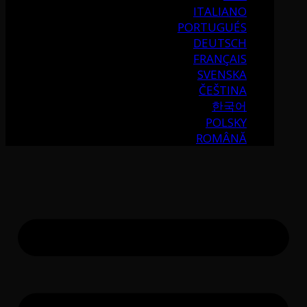
ITALIANO
PORTUGUÉS
DEUTSCH
FRANÇAIS
SVENSKA
ČEŠTINA
한국어
POLSKY
ROMÂNĂ