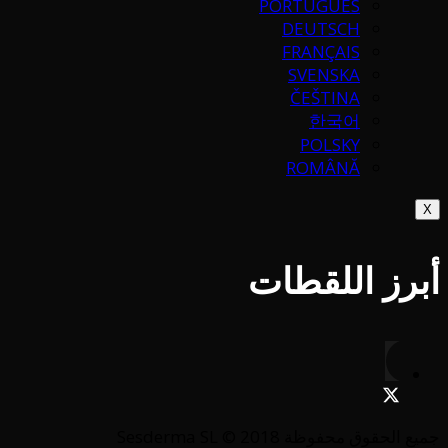
PORTUGUÉS
DEUTSCH
FRANÇAIS
SVENSKA
ČEŠTINA
한국어
POLSKY
ROMÂNĂ
X
أبرز اللقطات
جميع الحقوق محفوظة Sesderma SL © 2018