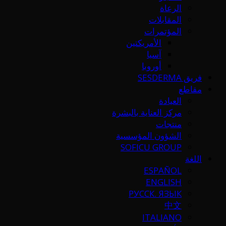
الرعاة
المقابلات
المؤتمرات
الأمريكتين
آسيا
أوروبا
فريق SESDERMA
مقاطع
العيادة
مركز العناية بالبشرة
منتجات
الشؤون المؤسسية
SOFICU GROUP
اللغة
ESPAÑOL
ENGLISH
РУССК. ЯЗЫК
中文
ITALIANO