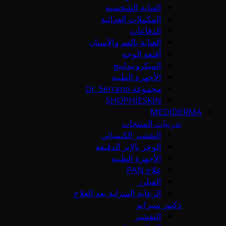
العناية الشخصية
المكملات الغذائية
الدفاعات
العناية بالفم والأسنان
أقنعة الوجه
الميكرونيدلينج
الأجهزة الطبية
مجموعة Dr. Serrano
SHOPHIESKIN
MEDIDERMA
تدريبات المنتجات
التقشير الكيميائي
الوخز بالإبر الدقيقة
الأجهزة الطبية
علاج PAN
الفيلرز
الرعاية المنزلية بعد العلاج
دكتور سيرانو
التقشير