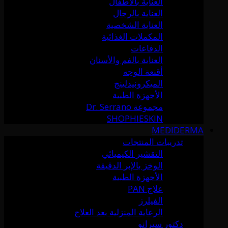
العناية بالأطفال
العناية بالرجال
العناية الشخصية
المكملات الغذائية
الدفاعات
العناية بالفم والأسنان
أقنعة الوجه
الميكرونيدلينج
الأجهزة الطبية
مجموعة Dr. Serrano
SHOPHIESKIN
MEDIDERMA
تدريبات المنتجات
التقشير الكيميائي
الوخز بالإبر الدقيقة
الأجهزة الطبية
علاج PAN
الفيلرز
الرعاية المنزلية بعد العلاج
دكتور سيرانو