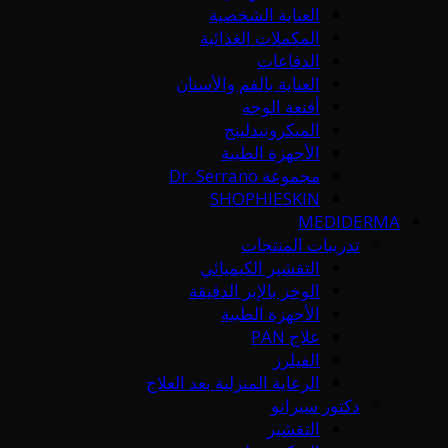
العناية الشخصية
المكملات الغذائية
الدفاعات
العناية بالفم والأسنان
أقنعة الوجه
الميكرونيدلينج
الأجهزة الطبية
مجموعة Dr. Serrano
SHOPHIESKIN
MEDIDERMA
تدريبات المنتجات
التقشير الكيميائي
الوخز بالإبر الدقيقة
الأجهزة الطبية
علاج PAN
الفيلرز
الرعاية المنزلية بعد العلاج
دكتور سيرانو
التقشير