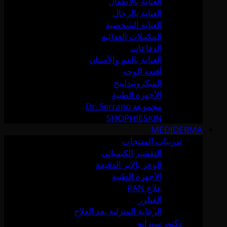
العناية بالأطفال
العناية بالرجال
العناية الشخصية
المكملات الغذائية
الدفاعات
العناية بالفم والأسنان
أقنعة الوجه
الميكرونيدلينج
الأجهزة الطبية
مجموعة Dr. Serrano
SHOPHIESKIN
MEDIDERMA
تدريبات المنتجات
التقشير الكيميائي
الوخز بالإبر الدقيقة
الأجهزة الطبية
علاج PAN
الفيلرز
الرعاية المنزلية بعد العلاج
دكتور سيرانو