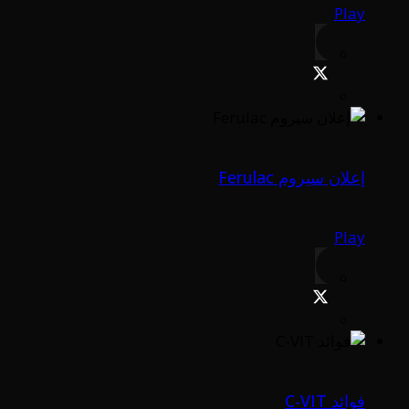
Play
إعلان سيروم Ferulac
Play
فوائد C-VIT