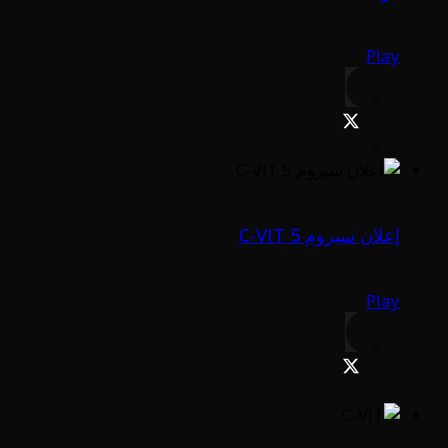
Play
إعلان سيروم C-VIT 5
Play