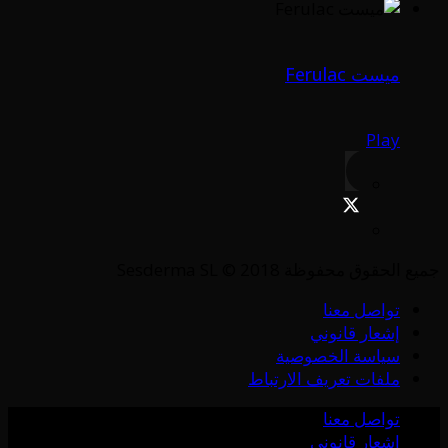
ميست Ferulac
Play
جميع الحقوق محفوظة Sesderma SL © 2018
تواصل معنا
إشعار قانوني
سياسة الخصوصية
ملفات تعريف الارتباط
تواصل معنا
إشعار قانوني