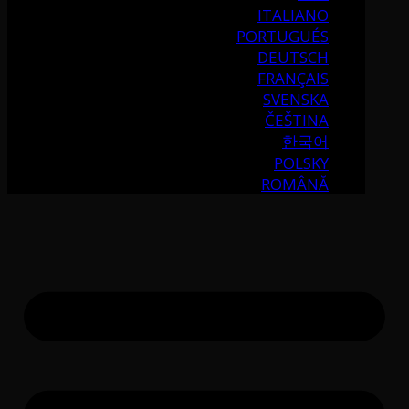
ITALIANO
PORTUGUÉS
DEUTSCH
FRANÇAIS
SVENSKA
ČEŠTINA
한국어
POLSKY
ROMÂNĂ