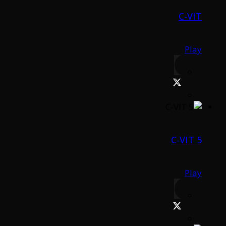
C-VIT
Play
C-VIT 5
Play