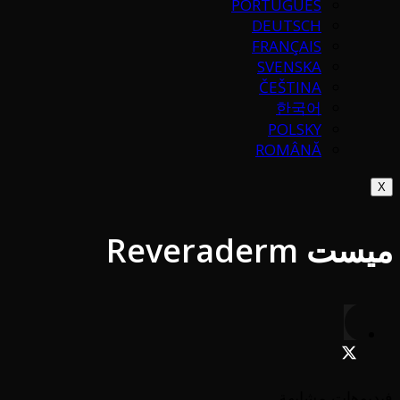
PORTUGUÉS
DEUTSCH
FRANÇAIS
SVENSKA
ČEŠTINA
한국어
POLSKY
ROMÂNĂ
X
ميست Reveraderm
فيديوهات مشابهة