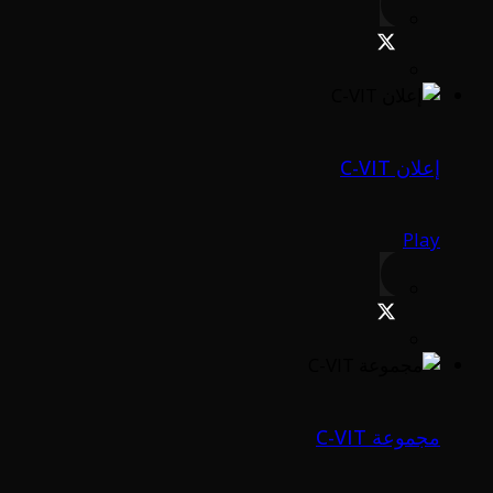
إعلان C-VIT
Play
مجموعة C-VIT