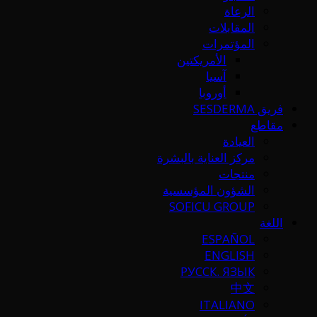
الرعاة
المقابلات
المؤتمرات
الأمريكتين
آسيا
أوروبا
فريق SESDERMA
مقاطع
العيادة
مركز العناية بالبشرة
منتجات
الشؤون المؤسسية
SOFICU GROUP
اللغة
ESPAÑOL
ENGLISH
РУССК. ЯЗЫК
中文
ITALIANO