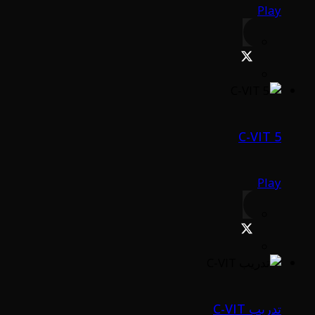
Play
C-VIT 5
Play
تدريب C-VIT