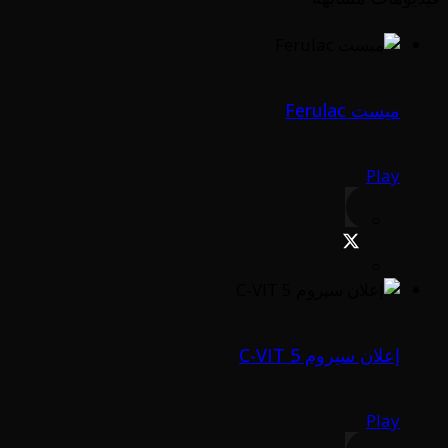
ميست Ferulac
Play
إعلان سيروم C-VIT 5
Play