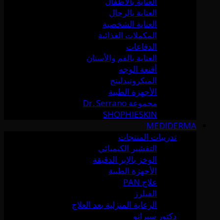
العناية بالأطفال
العناية بالرجال
العناية الشخصية
المكملات الغذائية
الدفاعات
العناية بالفم والأسنان
أقنعة الوجه
الميكرونيدلينج
الأجهزة الطبية
مجموعة Dr. Serrano
SHOPHIESKIN
MEDIDERMA
تدريبات المنتجات
التقشير الكيميائي
الوخز بالإبر الدقيقة
الأجهزة الطبية
علاج PAN
الفيلرز
الرعاية المنزلية بعد العلاج
دكتور سيرانو