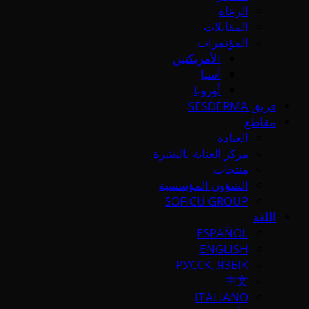
الرعاة
المقابلات
المؤتمرات
الأمريكتين
آسيا
أوروبا
فريق SESDERMA
مقاطع
العيادة
مركز العناية بالبشرة
منتجات
الشؤون المؤسسية
SOFICU GROUP
اللغة
ESPAÑOL
ENGLISH
РУССК. ЯЗЫК
中文
ITALIANO