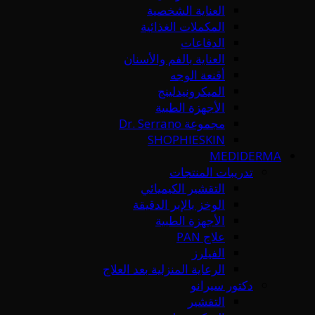
العناية الشخصية
المكملات الغذائية
الدفاعات
العناية بالفم والأسنان
أقنعة الوجه
الميكرونيدلينج
الأجهزة الطبية
مجموعة Dr. Serrano
SHOPHIESKIN
MEDIDERMA
تدريبات المنتجات
التقشير الكيميائي
الوخز بالإبر الدقيقة
الأجهزة الطبية
علاج PAN
الفيلرز
الرعاية المنزلية بعد العلاج
دكتور سيرانو
التقشير