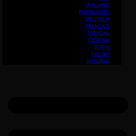
ITALIANO
PORTUGUÉS
DEUTSCH
FRANÇAIS
SVENSKA
ČEŠTINA
한국어
POLSKY
ROMÂNĂ