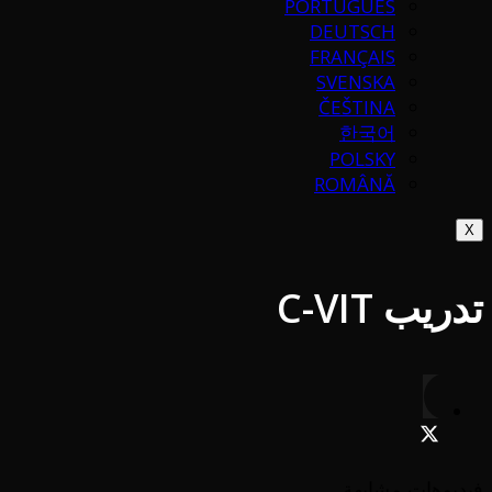
PORTUGUÉS
DEUTSCH
FRANÇAIS
SVENSKA
ČEŠTINA
한국어
POLSKY
ROMÂNĂ
X
تدريب C-VIT
فيديوهات مشابهة