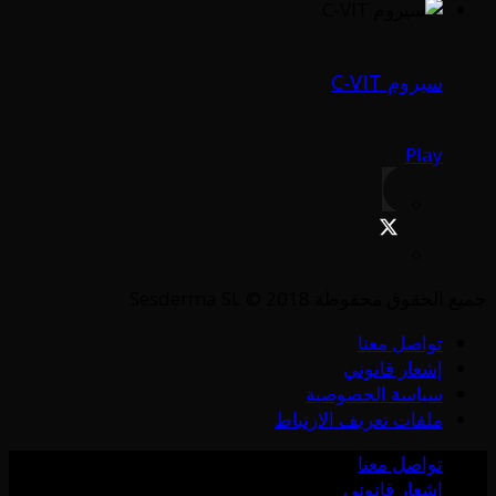
سيروم C-VIT
Play
جميع الحقوق محفوظة Sesderma SL © 2018
تواصل معنا
إشعار قانوني
سياسة الخصوصية
ملفات تعريف الارتباط
تواصل معنا
إشعار قانوني