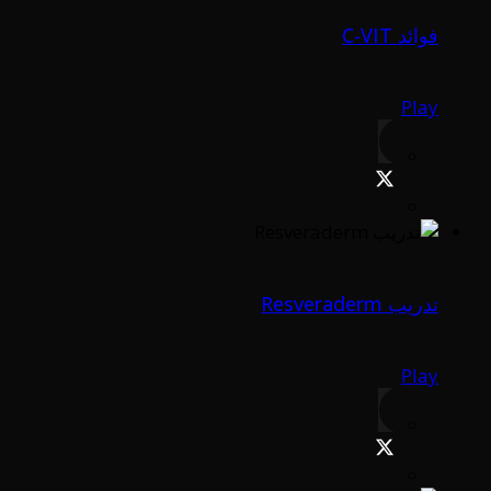
فوائد C-VIT
Play
تدريب Resveraderm
Play