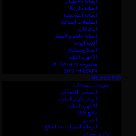
العناية بالأطفال
العناية بالرجال
العناية الشخصية
المكملات الغذائية
الدفاعات
العناية بالفم والأسنان
أقنعة الوجه
الميكرونيدلينج
الأجهزة الطبية
مجموعة Dr. Serrano
SHOPHIESKIN
MEDIDERMA
تدريبات المنتجات
التقشير الكيميائي
الوخز بالإبر الدقيقة
الأجهزة الطبية
علاج PAN
الفيلرز
الرعاية المنزلية بعد العلاج
دكتور سيرانو