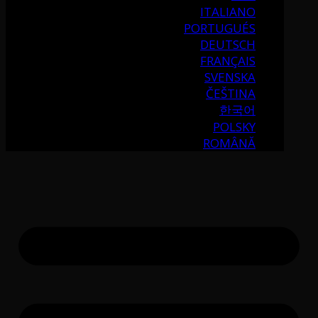
ITALIANO
PORTUGUÉS
DEUTSCH
FRANÇAIS
SVENSKA
ČEŠTINA
한국어
POLSKY
ROMÂNĂ