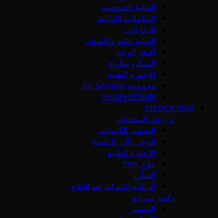
العناية الشخصية
المكملات الغذائية
الدفاعات
العناية بالفم والأسنان
أقنعة الوجه
الميكرونيدلينج
الأجهزة الطبية
مجموعة Dr. Serrano
SHOPHIESKIN
MEDIDERMA
تدريبات المنتجات
التقشير الكيميائي
الوخز بالإبر الدقيقة
الأجهزة الطبية
علاج PAN
الفيلرز
الرعاية المنزلية بعد العلاج
دكتور سيرانو
التقشير