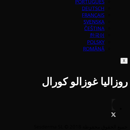
PORTUGUÉS
DEUTSCH
FRANÇAIS
SVENSKA
ČEŠTINA
한국어
POLSKY
ROMÂNĂ
X
روزاليا غوزالو كورال
جميع الحقوق محفوظة Sesderma SL © 2018