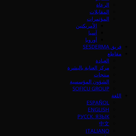
الرعاة
المقابلات
المؤتمرات
الأمريكتين
آسيا
أوروبا
فريق SESDERMA
مقاطع
العيادة
مركز العناية بالبشرة
منتجات
الشؤون المؤسسية
SOFICU GROUP
اللغة
ESPAÑOL
ENGLISH
РУССК. ЯЗЫК
中文
ITALIANO