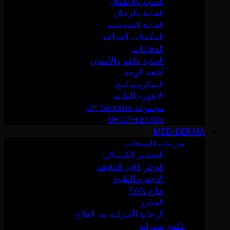
العناية بالأطفال
العناية بالرجال
العناية الشخصية
المكملات الغذائية
الدفاعات
العناية بالفم والأسنان
أقنعة الوجه
الميكرونيدلينج
الأجهزة الطبية
مجموعة Dr. Serrano
SHOPHIESKIN
MEDIDERMA
تدريبات المنتجات
التقشير الكيميائي
الوخز بالإبر الدقيقة
الأجهزة الطبية
علاج PAN
الفيلرز
الرعاية المنزلية بعد العلاج
دكتور سيرانو