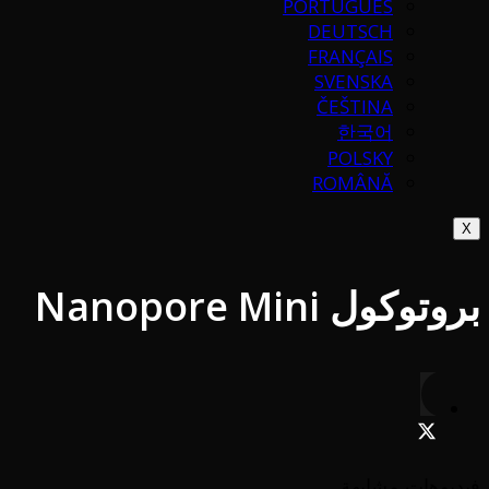
PORTUGUÉS
DEUTSCH
FRANÇAIS
SVENSKA
ČEŠTINA
한국어
POLSKY
ROMÂNĂ
X
بروتوكول Nanopore Mini
فيديوهات مشابهة