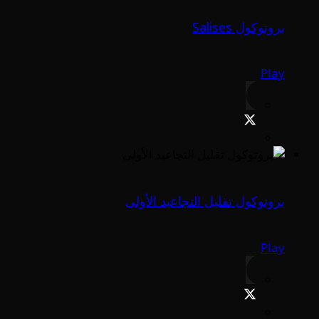
بروتوكول Salises
Play
بروتوكول تقليل التجاعيد الأولى
Play