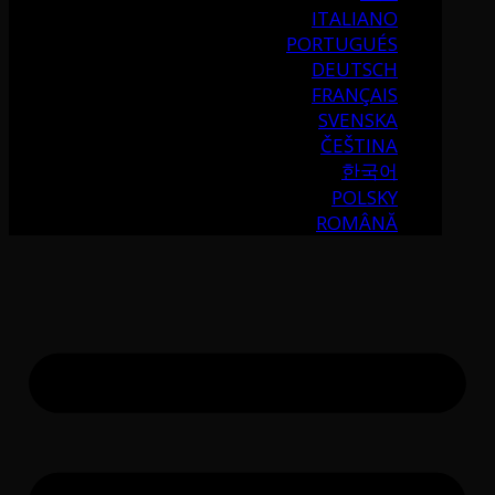
ITALIANO
PORTUGUÉS
DEUTSCH
FRANÇAIS
SVENSKA
ČEŠTINA
한국어
POLSKY
ROMÂNĂ