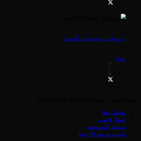
بروتوكول توحيد لون البشرة
Play
جميع الحقوق محفوظة Sesderma SL © 2018
تواصل معنا
إشعار قانوني
سياسة الخصوصية
ملفات تعريف الارتباط