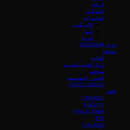
الرعاة
المقابلات
المؤتمرات
الأمريكتين
آسيا
أوروبا
فريق SESDERMA
مقاطع
العيادة
مركز العناية بالبشرة
منتجات
الشؤون المؤسسية
SOFICU GROUP
اللغة
ESPAÑOL
ENGLISH
РУССК. ЯЗЫК
中文
ITALIANO