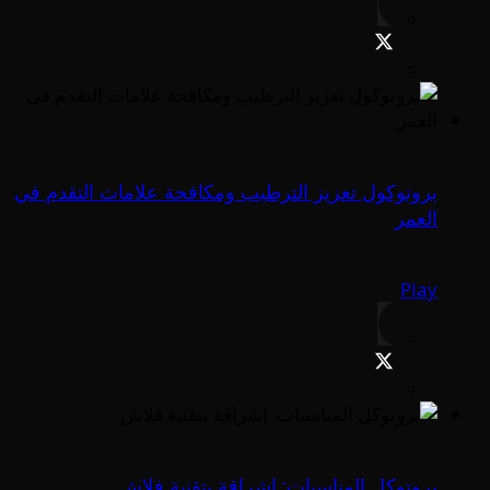
بروتوكول تعزيز الترطيب ومكافحة علامات التقدم في
العمر
Play
بروتوكل المناسبات: إشراقة بتقنية فلاش