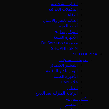
العناية الشخصية
المكملات الغذائية
الدفاعات
العناية بالفم والأسنان
أقنعة الوجه
الميكرونيدلينج
الأجهزة الطبية
مجموعة Dr. Serrano
SHOPHIESKIN
MEDIDERMA
تدريبات المنتجات
التقشير الكيميائي
الوخز بالإبر الدقيقة
الأجهزة الطبية
علاج PAN
الفيلرز
الرعاية المنزلية بعد العلاج
دكتور سيرانو
التقشير