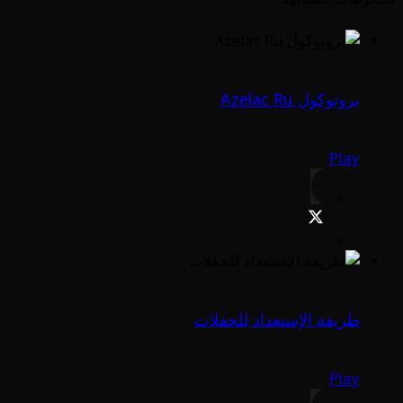
بروتوكول Azelac Ru
Play
طريقة الإستعداد للحفلات
Play