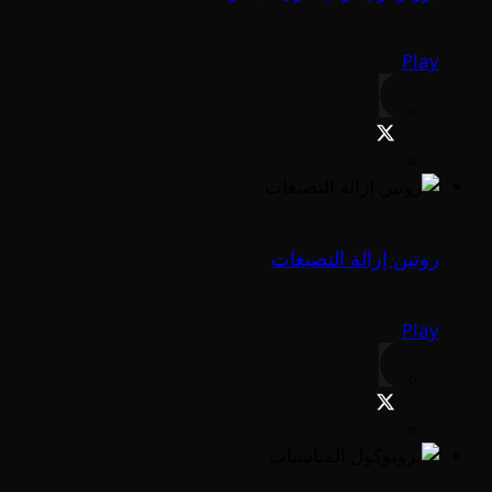
Play
روتين إزالة التصبغات
Play