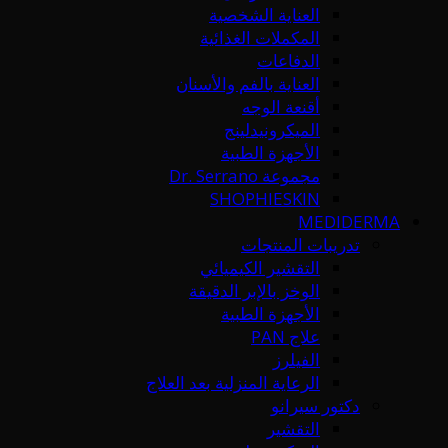
العناية الشخصية
المكملات الغذائية
الدفاعات
العناية بالفم والأسنان
أقنعة الوجه
الميكرونيدلينج
الأجهزة الطبية
مجموعة Dr. Serrano
SHOPHIESKIN
MEDIDERMA
تدريبات المنتجات
التقشير الكيميائي
الوخز بالإبر الدقيقة
الأجهزة الطبية
علاج PAN
الفيلرز
الرعاية المنزلية بعد العلاج
دكتور سيرانو
التقشير