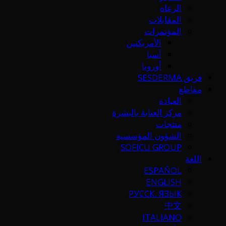
الرعاة
المقابلات
المؤتمرات
الأمريكتين
آسيا
أوروبا
فريق SESDERMA
مقاطع
العيادة
مركز العناية بالبشرة
منتجات
الشؤون المؤسسية
SOFICU GROUP
اللغة
ESPAÑOL
ENGLISH
РУССК. ЯЗЫК
中文
ITALIANO