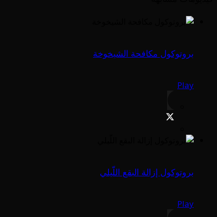
بروتوكول مكافحة الشيخوخة
Play
بروتوكول إزالة البقع اللّيلي
Play