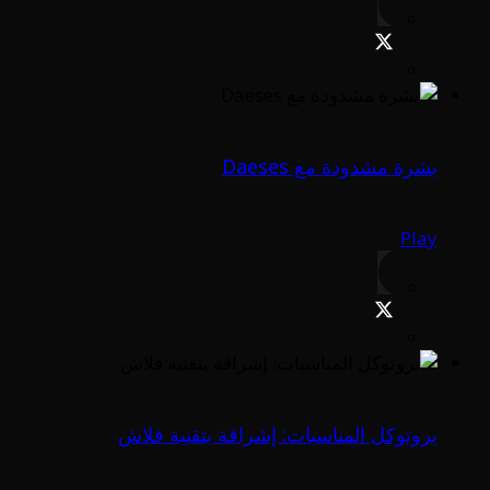
بشرة مشدودة مع Daeses
Play
بروتوكل المناسبات: إشراقة بتقنية فلاش