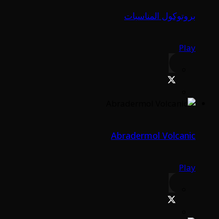
بروتوكول المناسبات
Play
Abradermol Volcanic
Play