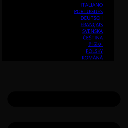
ITALIANO
PORTUGUÉS
DEUTSCH
FRANÇAIS
SVENSKA
ČEŠTINA
한국어
POLSKY
ROMÂNĂ