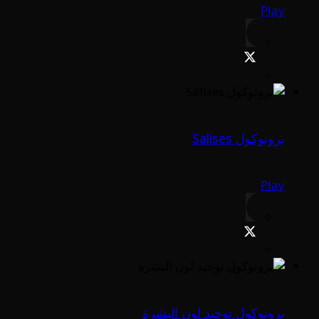
Play
بروتوكول Salises
Play
بروتوكول توحيد لون البشرة