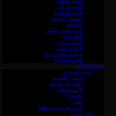
العناية بالأطفال
العناية بالرجال
العناية الشخصية
المكملات الغذائية
الدفاعات
العناية بالفم والأسنان
أقنعة الوجه
الميكرونيدلينج
الأجهزة الطبية
مجموعة Dr. Serrano
SHOPHIESKIN
MEDIDERMA
تدريبات المنتجات
التقشير الكيميائي
الوخز بالإبر الدقيقة
الأجهزة الطبية
علاج PAN
الفيلرز
الرعاية المنزلية بعد العلاج
دكتور سيرانو