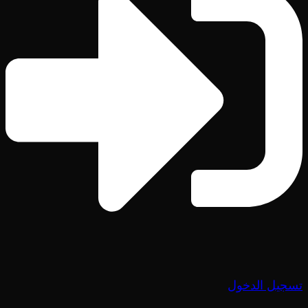
تسجيل الدخول