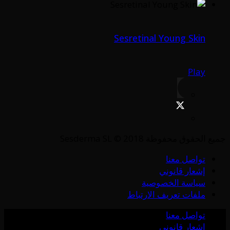
Sesretinal Young Skin
Play
جميع الحقوق محفوظة Sesderma SL © 2018
تواصل معنا
إشعار قانوني
سياسة الخصوصية
ملفات تعريف الارتباط
تواصل معنا
إشعار قانوني