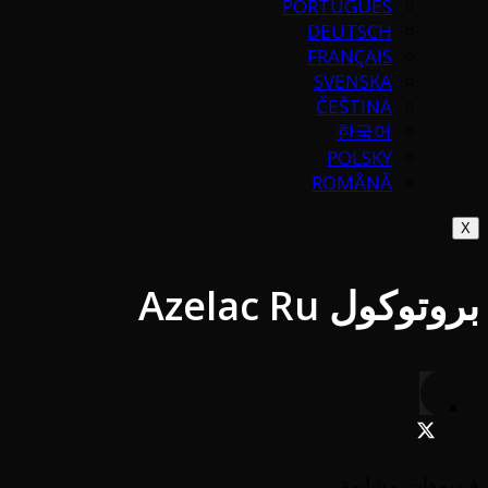
PORTUGUÉS
DEUTSCH
FRANÇAIS
SVENSKA
ČEŠTINA
한국어
POLSKY
ROMÂNĂ
X
بروتوكول Azelac Ru
فيديوهات مشابهة