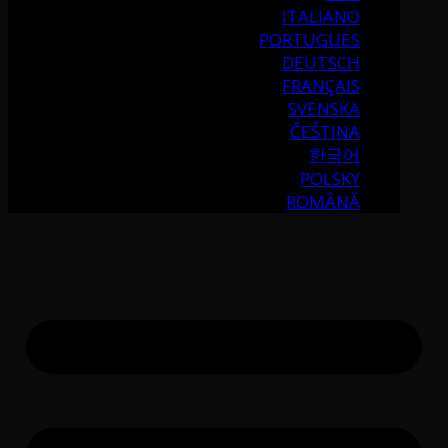
ITALIANO
PORTUGUÉS
DEUTSCH
FRANÇAIS
SVENSKA
ČEŠTINA
한국어
POLSKY
ROMÂNĂ