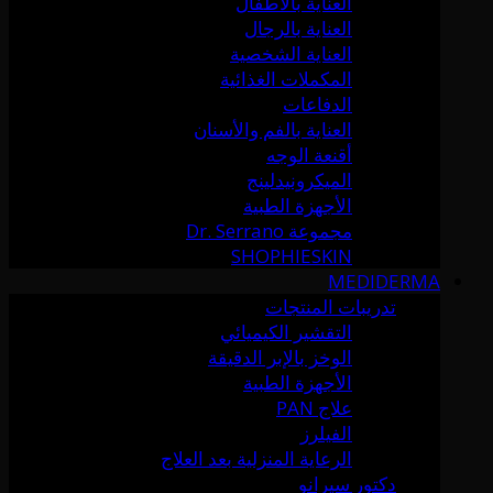
العناية بالأطفال
العناية بالرجال
العناية الشخصية
المكملات الغذائية
الدفاعات
العناية بالفم والأسنان
أقنعة الوجه
الميكرونيدلينج
الأجهزة الطبية
مجموعة Dr. Serrano
SHOPHIESKIN
MEDIDERMA
تدريبات المنتجات
التقشير الكيميائي
الوخز بالإبر الدقيقة
الأجهزة الطبية
علاج PAN
الفيلرز
الرعاية المنزلية بعد العلاج
دكتور سيرانو