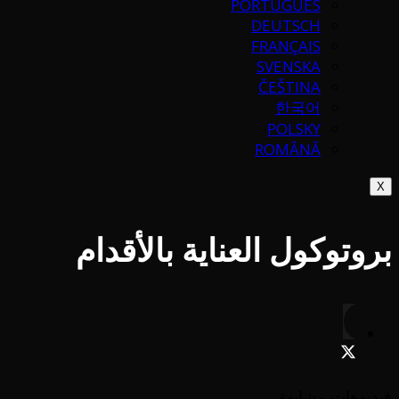
PORTUGUÉS
DEUTSCH
FRANÇAIS
SVENSKA
ČEŠTINA
한국어
POLSKY
ROMÂNĂ
X
بروتوكول العناية بالأقدام
فيديوهات مشابهة