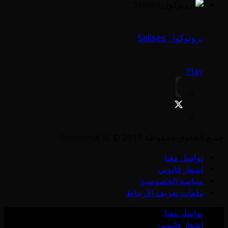
بروتوكول Salises
Play
جميع الحقوق محفوظة Sesderma SL © 2018
تواصل معنا
إشعار قانوني
سياسة الخصوصية
ملفات تعريف الارتباط
تواصل معنا
إشعار قانوني