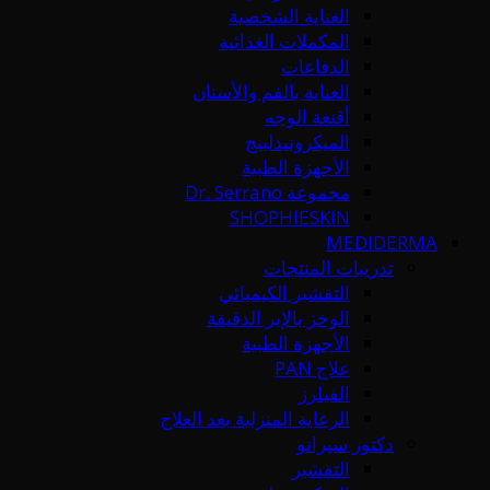
العناية الشخصية
المكملات الغذائية
الدفاعات
العناية بالفم والأسنان
أقنعة الوجه
الميكرونيدلينج
الأجهزة الطبية
مجموعة Dr. Serrano
SHOPHIESKIN
MEDIDERMA
تدريبات المنتجات
التقشير الكيميائي
الوخز بالإبر الدقيقة
الأجهزة الطبية
علاج PAN
الفيلرز
الرعاية المنزلية بعد العلاج
دكتور سيرانو
التقشير