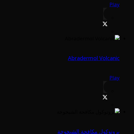
Play
Abradermol Volcanic
Play
بروتوكول مكافحة الشيخوخة