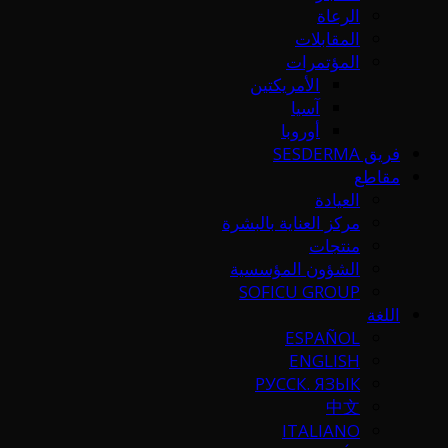
الرعاة
المقابلات
المؤتمرات
الأمريكتين
آسيا
أوروبا
فريق SESDERMA
مقاطع
العيادة
مركز العناية بالبشرة
منتجات
الشؤون المؤسسية
SOFICU GROUP
اللغة
ESPAÑOL
ENGLISH
РУССК. ЯЗЫК
中文
ITALIANO