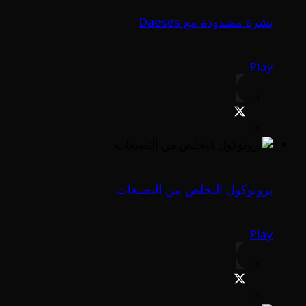
بشرة مشدودة مع Daeses
Play
بروتوكول التخلص من التصبغات
Play