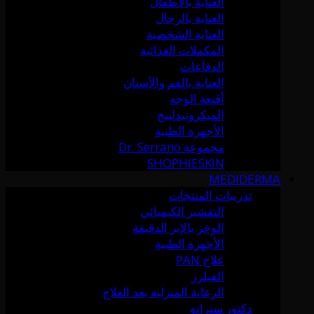
العناية بالأطفال
العناية بالرجال
العناية الشخصية
المكملات الغذائية
الدفاعات
العناية بالفم والأسنان
أقنعة الوجه
الميكرونيدلينج
الأجهزة الطبية
مجموعة Dr. Serrano
SHOPHIESKIN
MEDIDERMA
تدريبات المنتجات
التقشير الكيميائي
الوخز بالإبر الدقيقة
الأجهزة الطبية
علاج PAN
الفيلرز
الرعاية المنزلية بعد العلاج
دكتور سيرانو