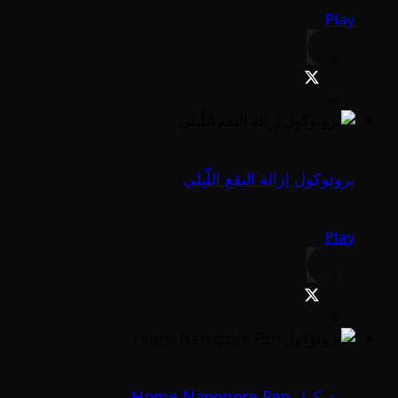
Play
بروتوكول إزالة البقع اللّيلي
Play
بروتوكول Home Nanopore Pen