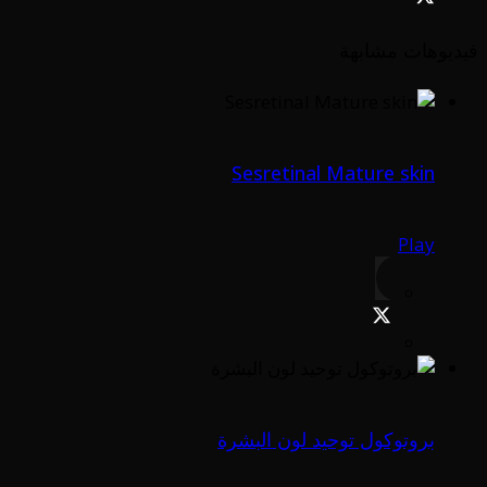
فيديوهات مشابهة
Sesretinal Mature skin
Play
بروتوكول توحيد لون البشرة