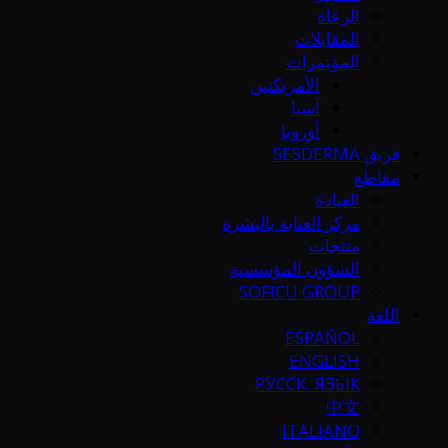
الرعاة
المقابلات
المؤتمرات
الأمريكتين
آسيا
أوروبا
فريق SESDERMA
مقاطع
العيادة
مركز العناية بالبشرة
منتجات
الشؤون المؤسسية
SOFICU GROUP
اللغة
ESPAÑOL
ENGLISH
РУССК. ЯЗЫК
中文
ITALIANO