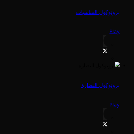
بروتوكول المناسبات
Play
بروتوكول النضارة
Play