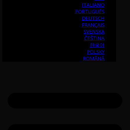
ITALIANO
PORTUGUÉS
DEUTSCH
FRANÇAIS
SVENSKA
ČEŠTINA
한국어
POLSKY
ROMÂNĂ