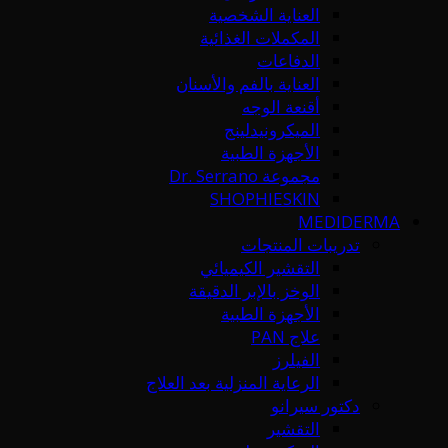
العناية الشخصية
المكملات الغذائية
الدفاعات
العناية بالفم والأسنان
أقنعة الوجه
الميكرونيدلينج
الأجهزة الطبية
مجموعة Dr. Serrano
SHOPHIESKIN
MEDIDERMA
تدريبات المنتجات
التقشير الكيميائي
الوخز بالإبر الدقيقة
الأجهزة الطبية
علاج PAN
الفيلرز
الرعاية المنزلية بعد العلاج
دكتور سيرانو
التقشير