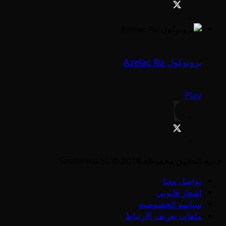
بروتوكول Azelac Ru
Play
جميع الحقوق محفوظة Sesderma SL © 2018
تواصل معنا
إشعار قانوني
سياسة الخصوصية
ملفات تعريف الارتباط