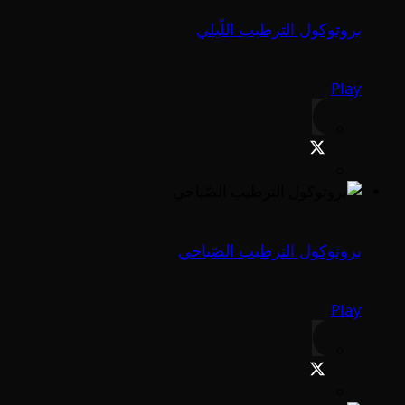
بروتوكول الترطيب اللّيلي
Play
بروتوكول الترطيب الصّباحي
Play