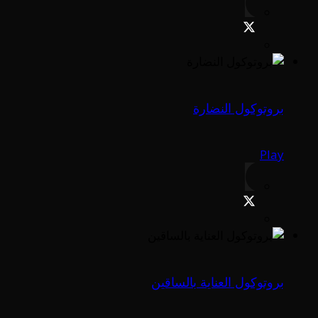
بروتوكول النضارة
Play
بروتوكول العناية بالساقين