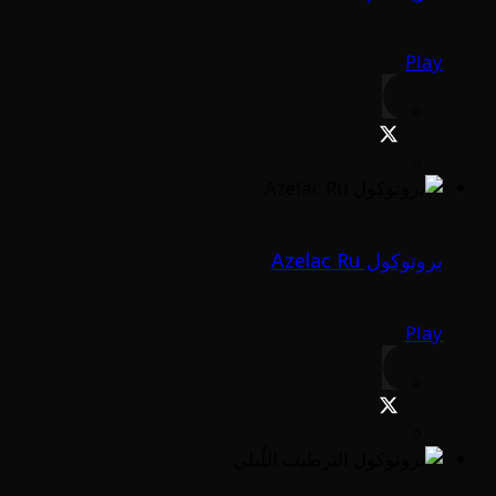
Play
بروتوكول Azelac Ru
Play