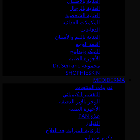
العناية بالأطفال
العناية بالرجال
العناية الشخصية
المكملات الغذائية
الدفاعات
العناية بالفم والأسنان
أقنعة الوجه
الميكرونيدلينج
الأجهزة الطبية
مجموعة Dr. Serrano
SHOPHIESKIN
MEDIDERMA
تدريبات المنتجات
التقشير الكيميائي
الوخز بالإبر الدقيقة
الأجهزة الطبية
علاج PAN
الفيلرز
الرعاية المنزلية بعد العلاج
دكتور سيرانو