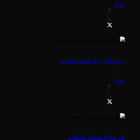
Play
بروتوكول إزالة البقع الصّباحي
Play
طريقة الإستعداد للحفلات