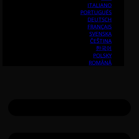
ITALIANO
PORTUGUÉS
DEUTSCH
FRANÇAIS
SVENSKA
ČEŠTINA
한국어
POLSKY
ROMÂNĂ