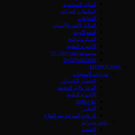
العناية الشخصية
المكملات الغذائية
الدفاعات
العناية بالفم والأسنان
أقنعة الوجه
الميكرونيدلينج
الأجهزة الطبية
مجموعة Dr. Serrano
SHOPHIESKIN
MEDIDERMA
تدريبات المنتجات
التقشير الكيميائي
الوخز بالإبر الدقيقة
الأجهزة الطبية
علاج PAN
الفيلرز
الرعاية المنزلية بعد العلاج
دكتور سيرانو
التقشير