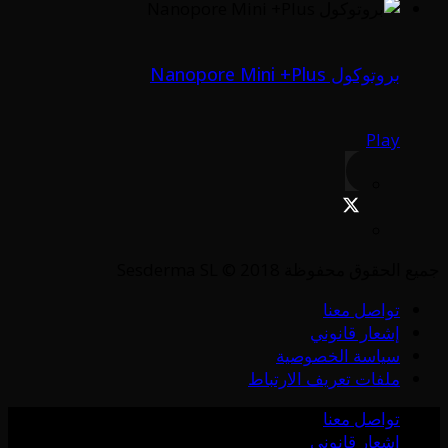
بروتوكول Nanopore Mini +Plus
Play
جميع الحقوق محفوظة Sesderma SL © 2018
تواصل معنا
إشعار قانوني
سياسة الخصوصية
ملفات تعريف الارتباط
تواصل معنا
إشعار قانوني