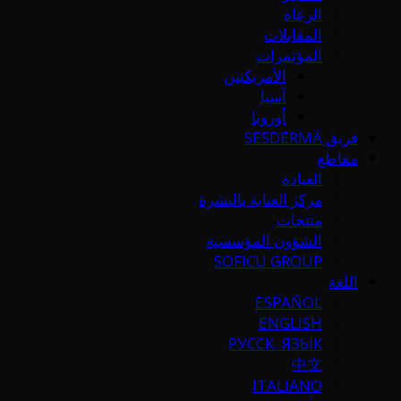
الرعاة
المقابلات
المؤتمرات
الأمريكتين
آسيا
أوروبا
فريق SESDERMA
مقاطع
العيادة
مركز العناية بالبشرة
منتجات
الشؤون المؤسسية
SOFICU GROUP
اللغة
ESPAÑOL
ENGLISH
РУССК. ЯЗЫК
中文
ITALIANO