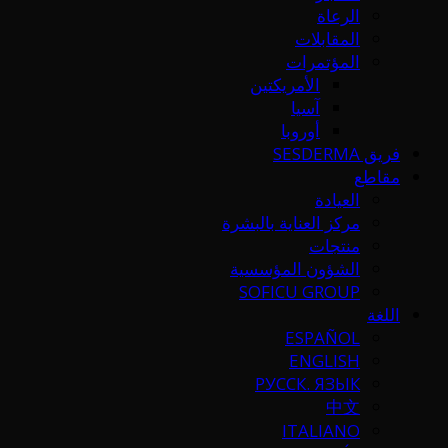
الرعاة
المقابلات
المؤتمرات
الأمريكتين
آسيا
أوروبا
فريق SESDERMA
مقاطع
العيادة
مركز العناية بالبشرة
منتجات
الشؤون المؤسسية
SOFICU GROUP
اللغة
ESPAÑOL
ENGLISH
РУССК. ЯЗЫК
中文
ITALIANO