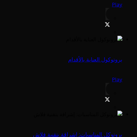
Play
بروتوكول العناية بالأقدام
Play
بروتوكل المناسبات: إشراقة بتقنية فلاش