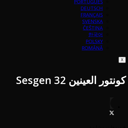
PORTUGUÉS
DEUTSCH
FRANÇAIS
SVENSKA
ČEŠTINA
한국어
POLSKY
ROMÂNĂ
X
كونتور العينين Sesgen 32
فيديوهات مشابهة