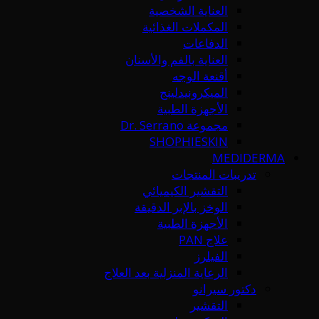
العناية الشخصية
المكملات الغذائية
الدفاعات
العناية بالفم والأسنان
أقنعة الوجه
الميكرونيدلينج
الأجهزة الطبية
مجموعة Dr. Serrano
SHOPHIESKIN
MEDIDERMA
تدريبات المنتجات
التقشير الكيميائي
الوخز بالإبر الدقيقة
الأجهزة الطبية
علاج PAN
الفيلرز
الرعاية المنزلية بعد العلاج
دكتور سيرانو
التقشير