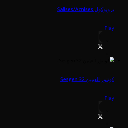
بروتوكول Salises/Acnises
Play
كونتور العينين Sesgen 32
Play