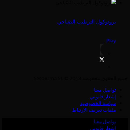
بروتوكول الترطيب الصّباحي
Play
جميع الحقوق محفوظة Sesderma SL © 2018
تواصل معنا
إشعار قانوني
سياسة الخصوصية
ملفات تعريف الارتباط
تواصل معنا
إشعار قانوني