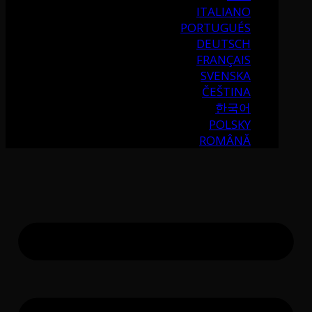
ITALIANO
PORTUGUÉS
DEUTSCH
FRANÇAIS
SVENSKA
ČEŠTINA
한국어
POLSKY
ROMÂNĂ