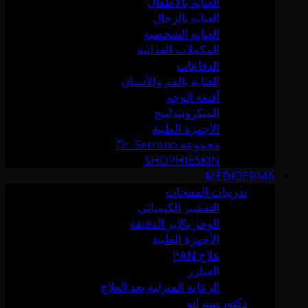
العناية بالأطفال
العناية بالرجال
العناية الشخصية
المكملات الغذائية
الدفاعات
العناية بالفم والأسنان
أقنعة الوجه
الميكرونيدلينج
الأجهزة الطبية
مجموعة Dr. Serrano
SHOPHIESKIN
MEDIDERMA
تدريبات المنتجات
التقشير الكيميائي
الوخز بالإبر الدقيقة
الأجهزة الطبية
علاج PAN
الفيلرز
الرعاية المنزلية بعد العلاج
دكتور سيرانو