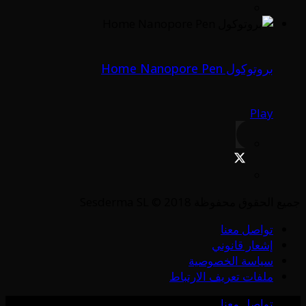
بروتوكول Home Nanopore Pen
Play
جميع الحقوق محفوظة Sesderma SL © 2018
تواصل معنا
إشعار قانوني
سياسة الخصوصية
ملفات تعريف الارتباط
تواصل معنا