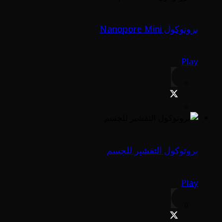
بروتوكول Nanopore Mini
Play
بروتوكول التقشير للجسم
Play