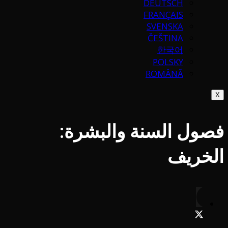
DEUTSCH
FRANÇAIS
SVENSKA
ČEŠTINA
한국어
POLSKY
ROMÂNĂ
X
فصول السنة والبشرة:
الخريف