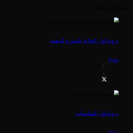
فيديوهات مشابهة
بروتوكول العناية بالبشرة الدهنية
Play
بروتوكول المناسبات
Play