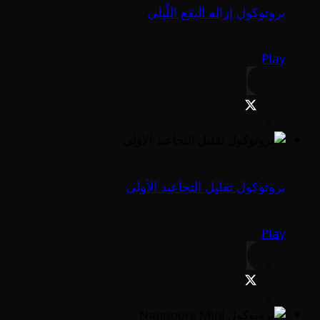
بروتوكول إزالة البقع اللّيلي
Play
بروتوكول تقليل التجاعيد الأولى
Play