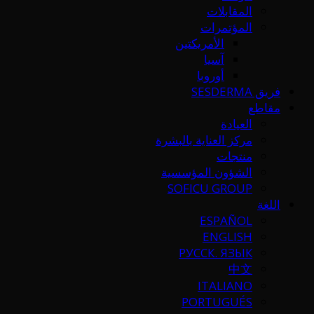
المقابلات
المؤتمرات
الأمريكتين
آسيا
أوروبا
فريق SESDERMA
مقاطع
العيادة
مركز العناية بالبشرة
منتجات
الشؤون المؤسسية
SOFICU GROUP
اللغة
ESPAÑOL
ENGLISH
РУССК. ЯЗЫК
中文
ITALIANO
PORTUGUÉS