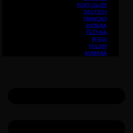
PORTUGUÉS
DEUTSCH
FRANÇAIS
SVENSKA
ČEŠTINA
한국어
POLSKY
ROMÂNĂ