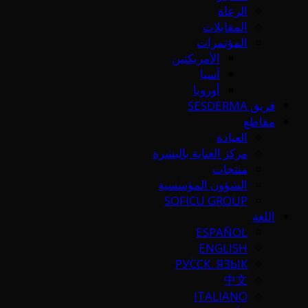
الرعاة
المقابلات
المؤتمرات
الأمريكتين
آسيا
أوروبا
فريق SESDERMA
مقاطع
العيادة
مركز العناية بالبشرة
منتجات
الشؤون المؤسسية
SOFICU GROUP
اللغة
ESPAÑOL
ENGLISH
РУССК. ЯЗЫК
中文
ITALIANO