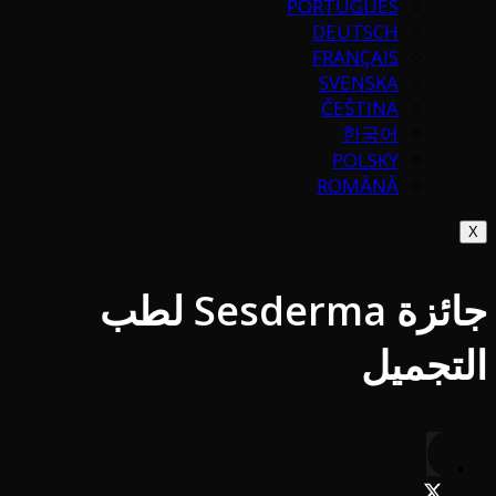
PORTUGUÉS
DEUTSCH
FRANÇAIS
SVENSKA
ČEŠTINA
한국어
POLSKY
ROMÂNĂ
X
جائزة Sesderma لطب
التجميل