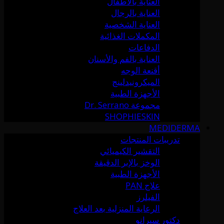
العناية بالأطفال
العناية بالرجال
العناية الشخصية
المكملات الغذائية
الدفاعات
العناية بالفم والأسنان
أقنعة الوجه
الميكرونيدلينج
الأجهزة الطبية
مجموعة Dr. Serrano
SHOPHIESKIN
MEDIDERMA
تدريبات المنتجات
التقشير الكيميائي
الوخز بالإبر الدقيقة
الأجهزة الطبية
علاج PAN
الفيلرز
الرعاية المنزلية بعد العلاج
دكتور سيرانو