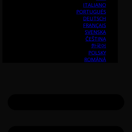
ITALIANO
PORTUGUÉS
DEUTSCH
FRANÇAIS
SVENSKA
ČEŠTINA
한국어
POLSKY
ROMÂNĂ