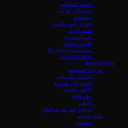
العناية الشخصية
المكملات الغذائية
الدفاعات
العناية بالفم والأسنان
أقنعة الوجه
الميكرونيدلينج
الأجهزة الطبية
مجموعة Dr. Serrano
SHOPHIESKIN
MEDIDERMA
تدريبات المنتجات
التقشير الكيميائي
الوخز بالإبر الدقيقة
الأجهزة الطبية
علاج PAN
الفيلرز
الرعاية المنزلية بعد العلاج
دكتور سيرانو
التقشير