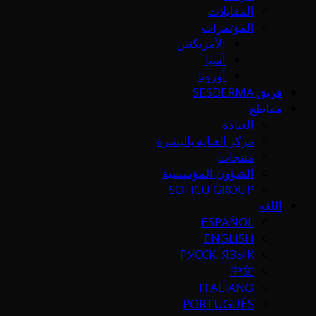
المقابلات
المؤتمرات
الأمريكتين
آسيا
أوروبا
فريق SESDERMA
مقاطع
العيادة
مركز العناية بالبشرة
منتجات
الشؤون المؤسسية
SOFICU GROUP
اللغة
ESPAÑOL
ENGLISH
РУССК. ЯЗЫК
中文
ITALIANO
PORTUGUÉS