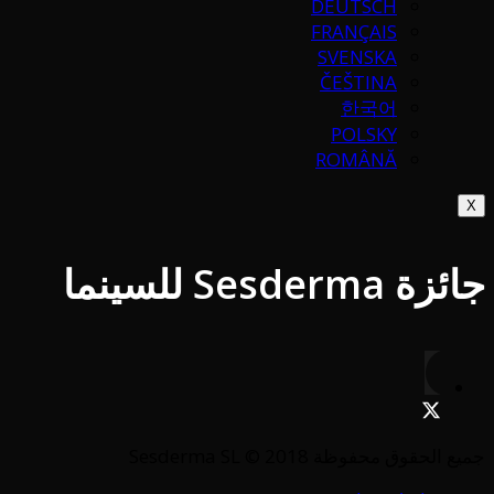
DEUTSCH
FRANÇAIS
SVENSKA
ČEŠTINA
한국어
POLSKY
ROMÂNĂ
X
جائزة Sesderma للسينما
جميع الحقوق محفوظة Sesderma SL © 2018