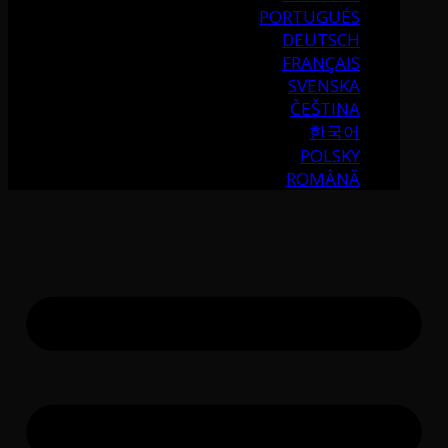
PORTUGUÉS
DEUTSCH
FRANÇAIS
SVENSKA
ČEŠTINA
한국어
POLSKY
ROMÂNĂ