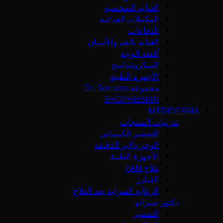
العناية الشخصية
المكملات الغذائية
الدفاعات
العناية بالفم والأسنان
أقنعة الوجه
الميكرونيدلينج
الأجهزة الطبية
مجموعة Dr. Serrano
SHOPHIESKIN
MEDIDERMA
تدريبات المنتجات
التقشير الكيميائي
الوخز بالإبر الدقيقة
الأجهزة الطبية
علاج PAN
الفيلرز
الرعاية المنزلية بعد العلاج
دكتور سيرانو
التقشير