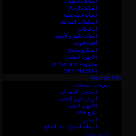
العناية بالأطفال
العناية بالرجال
العناية الشخصية
المكملات الغذائية
الدفاعات
العناية بالفم والأسنان
أقنعة الوجه
الميكرونيدلينج
الأجهزة الطبية
مجموعة Dr. Serrano
SHOPHIESKIN
MEDIDERMA
تدريبات المنتجات
التقشير الكيميائي
الوخز بالإبر الدقيقة
الأجهزة الطبية
علاج PAN
الفيلرز
الرعاية المنزلية بعد العلاج
دكتور سيرانو