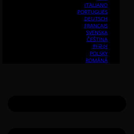
ITALIANO
PORTUGUÉS
DEUTSCH
FRANÇAIS
SVENSKA
ČEŠTINA
한국어
POLSKY
ROMÂNĂ