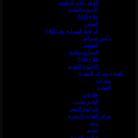
الوخز بالإبر الدقيقة
الأجهزة الطبية
علاج PAN
الفيلرز
الرعاية المنزلية بعد العلاج
دكتور سيرانو
التقشير
الميكرونيدلينج
علاج PAN
الأجهزة الطبية
العيادة ومركز البشرة
مقرات
العيادة
علاجات
الخبير يجيب
في لمح البصر
مركز العناية بالبشرة
وجه
جسم
صالون العناية