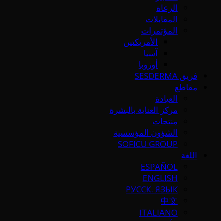
الرعاة
المقابلات
المؤتمرات
الأمريكتين
آسيا
أوروبا
فريق SESDERMA
مقاطع
العيادة
مركز العناية بالبشرة
منتجات
الشؤون المؤسسية
SOFICU GROUP
اللغة
ESPAÑOL
ENGLISH
РУССК. ЯЗЫК
中文
ITALIANO