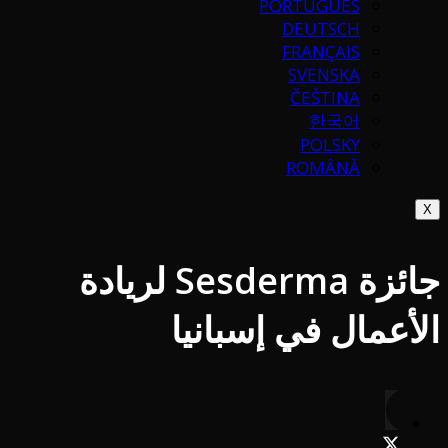
PORTUGUÉS
DEUTSCH
FRANÇAIS
SVENSKA
ČEŠTINA
한국어
POLSKY
ROMÂNĂ
X
جائزة Sesderma لريادة
الأعمال في إسبانيا