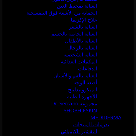
العناية بمحيط العين
الحماية من الأشعة فوق البنفسجية
علاج الإكزيما
العناية بالشعر
العناية الخاصة بالجسم
العناية بالأطفال
العناية بالرجال
العناية الشخصية
المكملات الغذائية
الدفاعات
العناية بالفم والأسنان
أقنعة الوجه
الميكرونيدلينج
الأجهزة الطبية
مجموعة Dr. Serrano
SHOPHIESKIN
MEDIDERMA
تدريبات المنتجات
التقشير الكيميائي