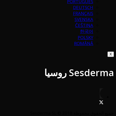
PORTUGUÉS
DEUTSCH
FRANÇAIS
SVENSKA
ČEŠTINA
한국어
POLSKY
ROMÂNĂ
X
Sesderma روسيا
جميع الحقوق محفوظة Sesderma SL © 2018