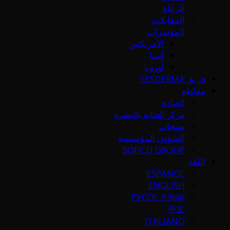
الرعاة
المقابلات
المؤتمرات
الأمريكتين
آسيا
أوروبا
فريق SESDERMA
مقاطع
العيادة
مركز العناية بالبشرة
منتجات
الشؤون المؤسسية
SOFICU GROUP
اللغة
ESPAÑOL
ENGLISH
РУССК. ЯЗЫК
中文
ITALIANO