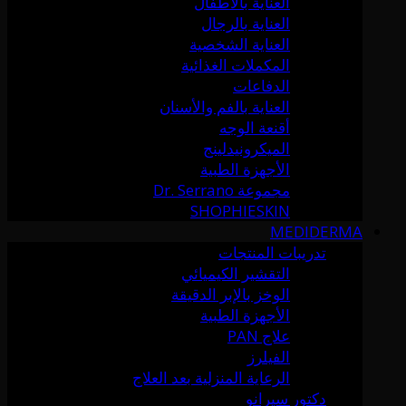
العناية بالأطفال
العناية بالرجال
العناية الشخصية
المكملات الغذائية
الدفاعات
العناية بالفم والأسنان
أقنعة الوجه
الميكرونيدلينج
الأجهزة الطبية
مجموعة Dr. Serrano
SHOPHIESKIN
MEDIDERMA
تدريبات المنتجات
التقشير الكيميائي
الوخز بالإبر الدقيقة
الأجهزة الطبية
علاج PAN
الفيلرز
الرعاية المنزلية بعد العلاج
دكتور سيرانو