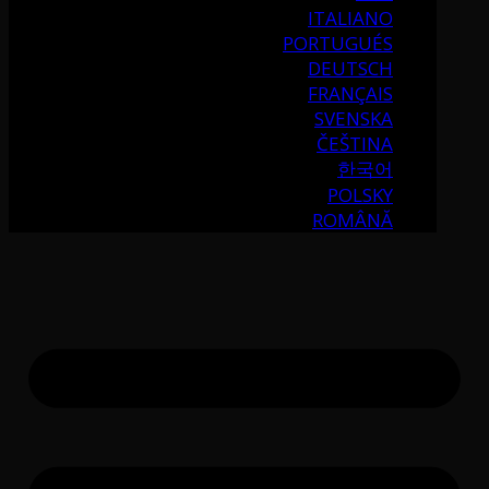
ITALIANO
PORTUGUÉS
DEUTSCH
FRANÇAIS
SVENSKA
ČEŠTINA
한국어
POLSKY
ROMÂNĂ