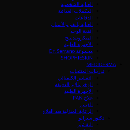
العناية الشخصية
المكملات الغذائية
الدفاعات
العناية بالفم والأسنان
أقنعة الوجه
الميكرونيدلينج
الأجهزة الطبية
مجموعة Dr. Serrano
SHOPHIESKIN
MEDIDERMA
تدريبات المنتجات
التقشير الكيميائي
الوخز بالإبر الدقيقة
الأجهزة الطبية
علاج PAN
الفيلرز
الرعاية المنزلية بعد العلاج
دكتور سيرانو
التقشير